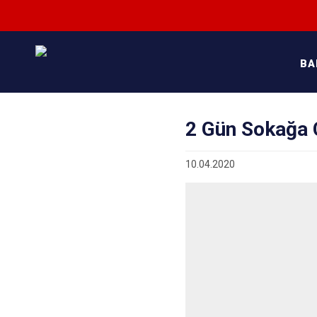
BA
2 Gün Sokağa 
10.04.2020