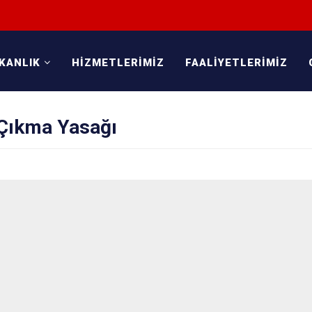
KANLIK
HİZMETLERİMİZ
FAALİYETLERİMİZ
Çıkma Yasağı