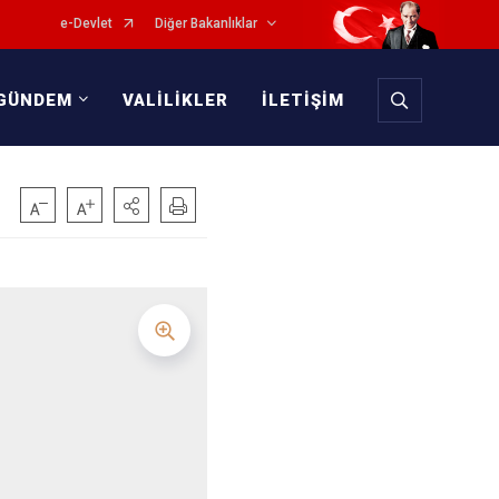
e-Devlet
Diğer Bakanlıklar
GÜNDEM
VALİLİKLER
İLETİŞİM