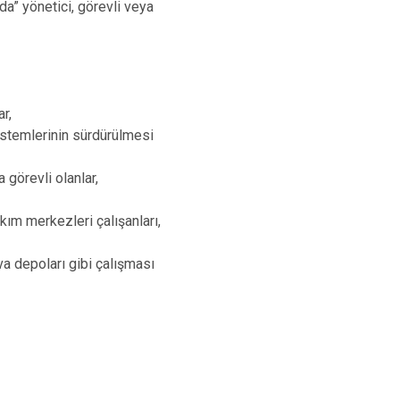
da” yönetici, görevli veya
r,
istemlerinin sürdürülmesi
 görevli olanlar,
kım merkezleri çalışanları,
va depoları gibi çalışması