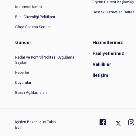
Eğitim Dairesi Başkanlığı
Kurumsal Kimlik
Destek Hizmetleri Dairesi
Bilgi Güvenliği Politikası
Sıkça Sorulan Sorular
Güncel
Hizmetlerimiz
Faaliyetlerimiz
Radar ve Kontrol Noktası Uygulama
Sayıları
Valilikler
Haberler
İletişim
Duyurular
Basın Açıklamaları
İçişleri Bakanlığı’nı Takip
Edin