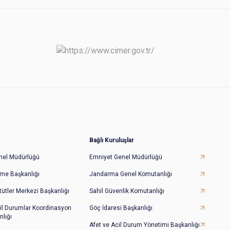
Bağlı Kuruluşlar
Genel Müdürlüğü
Emniyet Genel Müdürlüğü
irme Başkanlığı
Jandarma Genel Komutanlığı
tütler Merkezi Başkanlığı
Sahil Güvenlik Komutanlığı
il Durumlar Koordinasyon
Göç İdaresi Başkanlığı
lığı
Afet ve Acil Durum Yönetimi Başkanlığı