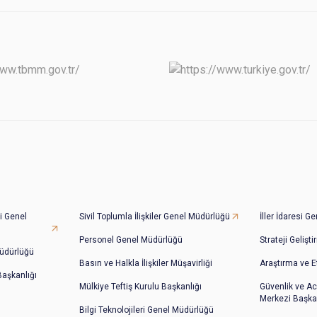
i Genel
Sivil Toplumla İlişkiler Genel Müdürlüğü
İller İdaresi 
Personel Genel Müdürlüğü
Strateji Gelişt
üdürlüğü
Basın ve Halkla İlişkiler Müşavirliği
Araştırma ve E
 Başkanlığı
Mülkiye Teftiş Kurulu Başkanlığı
Güvenlik ve Ac
Merkezi Başkan
Bilgi Teknolojileri Genel Müdürlüğü