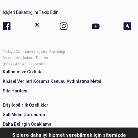
İçişleri Bakanlığı’nı Takip Edin
Türkiye Cumhuriyeti İçişleri Bakanlığı
Bakanlıklar Ankara Telefon:
(0312) 422 40 00 - Santral
Kullanım ve Gizlilik
Kişisel Verileri Koruma Kanunu Aydınlatma Metni
Site Haritası
Erişilebilirlik Özellikleri
Salt Metin Görünümü
Daha Belirgin Odaklama
Sizlere daha iyi hizmet verebilmek için sitemizde