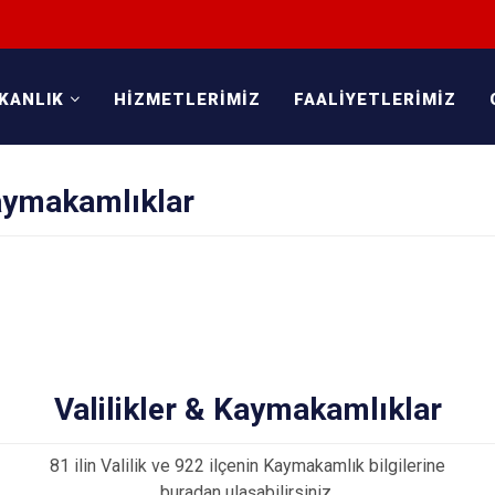
KANLIK
HİZMETLERİMİZ
FAALİYETLERİMİZ
Kaymakamlıklar
Valilikler & Kaymakamlıklar
81 ilin Valilik ve 922 ilçenin Kaymakamlık bilgilerine
buradan ulaşabilirsiniz.