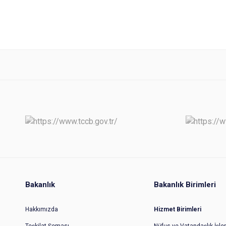
Bakanlık
Bakanlık Birimleri
Hakkımızda
Hizmet Birimleri
Teşkilat Şeması
Nüfus ve Vatandaşlık İşler