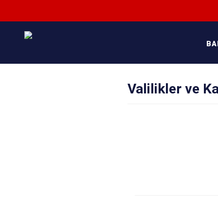
BA
Valilikler ve 