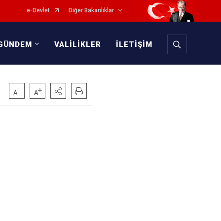
e-Devlet
Diğer Bakanlıklar
GÜNDEM
VALİLİKLER
İLETİŞİM