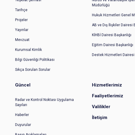
Müdürlüğü
Tarihçe
Hukuk Hizmetleri Genel M
Projeler
AB ve Dış İlişkiler Dairesi
Yayınlar
KİHBİ Dairesi Başkanlığı
Mevzuat
Eğitim Dairesi Başkanlığı
Kurumsal Kimlik
Destek Hizmetleri Dairesi
Bilgi Güvenliği Politikası
Sıkça Sorulan Sorular
Güncel
Hizmetlerimiz
Faaliyetlerimiz
Radar ve Kontrol Noktası Uygulama
Sayıları
Valilikler
Haberler
İletişim
Duyurular
Basın Açıklamaları