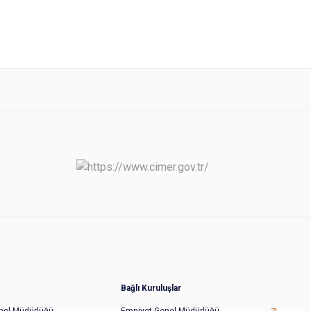
Bağlı Kuruluşlar
Genel Müdürlüğü
Emniyet Genel Müdürlüğü