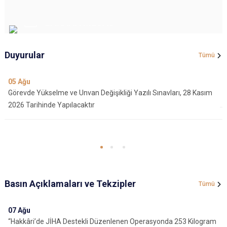
BAKANA MESAJ
Duyurular
Tümü
05
Ağu
Görevde Yükselme ve Unvan Değişikliği Yazılı Sınavları, 28 Kasım
2026 Tarihinde Yapılacaktır
Basın Açıklamaları ve Tekzipler
Tümü
07
Ağu
“Hakkâri’de JİHA Destekli Düzenlenen Operasyonda 253 Kilogram