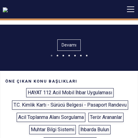
Devamı
ÖNE ÇIKAN KONU BAŞLIKLARI
HAYAT 112 Acil Mobil İhbar Uygulaması
T.C. Kimlik Kartı - Sürücü Belgesi - Pasaport Randevu
Acil Toplanma Alanı Sorgulama
Terör Arananlar
Muhtar Bilgi Sistemi
İhbarda Bulun