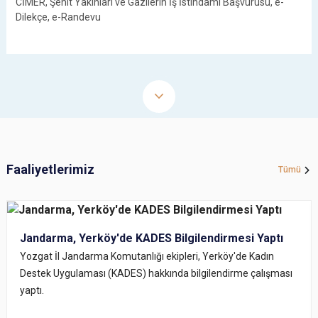
CİMER, Şehit Yakınları ve Gazilerin İş İstihdamı Başvurusu, e-
Dilekçe, e-Randevu
Faaliyetlerimiz
Tümü
Jandarma, Yerköy'de KADES Bilgilendirmesi Yaptı
Yozgat İl Jandarma Komutanlığı ekipleri, Yerköy'de Kadın
Destek Uygulaması (KADES) hakkında bilgilendirme çalışması
yaptı.