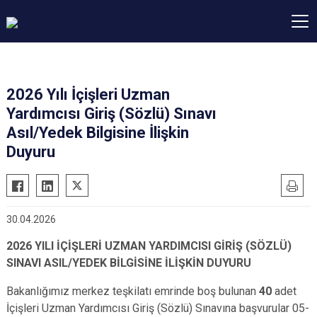
2026 Yılı İçişleri Uzman
Yardımcısı Giriş (Sözlü) Sınavı
Asıl/Yedek Bilgisine İlişkin
Duyuru
30.04.2026
2026 YILI İÇİŞLERİ UZMAN YARDIMCISI GİRİŞ (SÖZLÜ)
SINAVI ASIL/YEDEK BİLGİSİNE İLİŞKİN DUYURU
Bakanlığımız merkez teşkilatı emrinde boş bulunan
40
adet
İçişleri Uzman Yardımcısı Giriş (Sözlü) Sınavına başvurular 05-