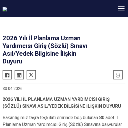
2026 Yılı İl Planlama Uzman
Yardımcısı Giriş (Sözlü) Sınavı
Asıl/Yedek Bilgisine İlişkin
Duyuru
30.04.2026
2026 YILI İL PLANLAMA UZMAN YARDIMCISI GİRİŞ
(SÖZLÜ) SINAVI ASIL/YEDEK BİLGİSİNE İLİŞKİN DUYURU
Bakanlığımız taşra teşkilatı emrinde boş bulunan
80
adet İl
Planlama Uzman Yardımcısı Giriş (Sözlü) Sınavına başvurular