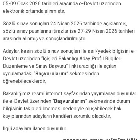
05-09 Ocak 2026 tarihleri arasında e-Devlet üzerinden
elektronik ortamda alınmıştır.
Sözlü sınav sonuçları 24 Nisan 2026 tarihinde açıklanmış,
sözlü sınav puanlarına itirazlar ise 27-29 Nisan 2026 tarihleri
arasında alınmış ve sonuçlandırılmıştır.
Adaylar, kesin sözlü sınav sonuçları ile asıl/yedek bilgisini e-
Devlet üzerinden “İçişleri Bakanlığı Aday Profil Bilgileri
Düzenleme ve Sınav Başvuru” linki aracılığı ile açılan
uygulamadaki “
Başvurularım
” sekmesinden
öğrenebileceklerdir.
Bakanlığımız resmi internet sayfasından yayımlanan duyurular
ile e-Devlet üzerinden “
Başvurularım
” sekmesinde durum
bilgisinin takip edilmemesi nedeniyle oluşabilecek hak
kayıplarından adayların kendileri sorumlu olacaktır.
İlgili adaylara ilanen duyurulur.