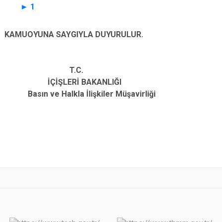
►
1
KAMUOYUNA SAYGIYLA DUYURULUR.
T.C.
İÇİŞLERİ BAKANLIĞI
Basın ve Halkla İlişkiler Müşavirliği