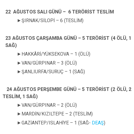
22 AĞUSTOS SALI GÜNÜ – 6 TERÖRİST TESLİM
►
ŞIRNAK/SİLOPİ – 6 (TESLİM)
23 AĞUSTOS ÇARŞAMBA GÜNÜ – 5 TERÖRİST (4 ÖLÜ, 1
SAĞ)
►
HAKKÂRİ/YÜKSEKOVA – 1 (ÖLÜ)
►
VAN/GÜRPINAR – 3 (ÖLÜ)
►
ŞANLIURFA/SURUÇ – 1 (SAĞ)
24 AĞUSTOS PERŞEMBE GÜNÜ – 5 TERÖRİST (2 ÖLÜ, 2
TESLİM, 1 SAĞ)
►
VAN/GÜRPINAR – 2 (ÖLÜ)
►
MARDİN/KIZILTEPE – 2 (TESLİM)
►
GAZİANTEP/ISLAHİYE – 1 (SAĞ-
DEAŞ
)