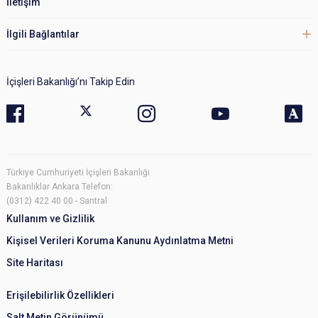
İletişim
İlgili Bağlantılar
İçişleri Bakanlığı’nı Takip Edin
Türkiye Cumhuriyeti İçişleri Bakanlığı
Bakanlıklar Ankara Telefon:
(0312) 422 40 00 - Santral
Kullanım ve Gizlilik
Kişisel Verileri Koruma Kanunu Aydınlatma Metni
Site Haritası
Erişilebilirlik Özellikleri
Salt Metin Görünümü