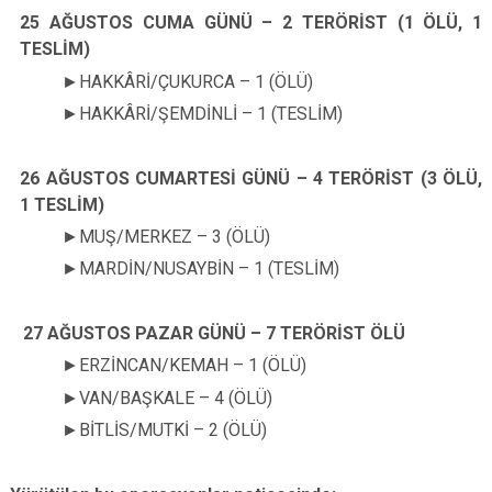
25 AĞUSTOS CUMA GÜNÜ – 2 TERÖRİST (1 ÖLÜ, 1
TESLİM)
►
HAKKÂRİ/ÇUKURCA – 1 (ÖLÜ)
►
HAKKÂRİ/ŞEMDİNLİ – 1 (TESLİM)
26 AĞUSTOS CUMARTESİ GÜNÜ – 4 TERÖRİST (3 ÖLÜ,
1 TESLİM)
►
MUŞ/MERKEZ – 3 (ÖLÜ)
►
MARDİN/NUSAYBİN – 1 (TESLİM)
27 AĞUSTOS PAZAR GÜNÜ – 7 TERÖRİST ÖLÜ
►
ERZİNCAN/KEMAH – 1 (ÖLÜ)
►
VAN/BAŞKALE – 4 (ÖLÜ)
►
BİTLİS/MUTKİ – 2 (ÖLÜ)