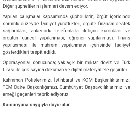
Diğer şüphelilerin işlemleri devam ediyor.
Yapılan çalışmalar kapsamında şüphelilerin; örgüt içerisinde
sorumlu düzeyde faaliyet yürüttükleri, örgüte finansal destek
sağladıkları, ankesörlü telefonlarla iletişim kurdukları ve
örgütün güncel yapılanması, öğrenci yapılanması, finans
yapılanması ile mahrem yapılanması içerisinde faaliyet
gösterdikleri tespit edildi.
Operasyonlar sonucunda; yaklaşık bir miktar döviz ve Türk
Lirası ile çok sayıda doküman ve dijital materyal ele geçirildi.
Kahraman Polislerimizi, İstihbarat ve KOM Başkanlıklarımızı,
TEM Daire Başkanlığımızı, Cumhuriyet Başsavcılıklarımızı ve
emeği geçenleri tebrik ediyoruz.
Kamuoyuna saygıyla duyurulur.