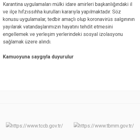
Karantina uygulamaları mülki idare amirleri başkanlığındaki il
ve ilçe hıfzıssıhha kurulları kararıyla yapılmaktadır. Söz
konusu uygulamalar, tedbir amaçlı olup koronavirüs salgınının
yayılarak vatandaşlarımızın hayatını tehdit etmesini
engellemek ve yerleşim yerlerindeki sosyal izolasyonu
sağlamak üzere alındı.
Kamuoyuna saygıyla duyurulur