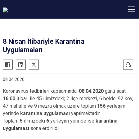
8 Nisan İtibariyle Karantina
Uygulamaları
08.04.2020
Koronavirüs tedbirleri kapsamında;
08.04.2020
günü saat
16.00
itibarı ile
45
ilimizdeki; 2 ilçe merkezi, 6 belde, 92 köy,
47 mahalle ve 9 mezra olmak üzere toplam
156
yerleşim
yerinde
karantina uygulaması
yapılmaktadır.
Toplam
5
ilimizdeki
6
yerleşim yerinde ise
karantina
uygulaması
sona erdirildi.