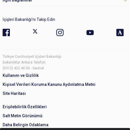
İçişleri Bakanlığı’nı Takip Edin
Türkiye Cumhuriyeti İçişleri Bakanlığı
Bakanlıklar Ankara Telefon:
(0312) 422 40 00 - Santral
Kullanım ve Gizlilik
Kişisel Verileri Koruma Kanunu Aydınlatma Metni
Site Haritası
Erişilebilirlik Özellikleri
Salt Metin Görünümü
Daha Belirgin Odaklama