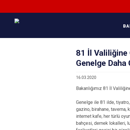
BA
81 İl Valiliğin
Genelge Daha 
16.03.2020
Bakanlığımız 81 İl Valiliğ
Genelge ile 81 ilde, tiyatr
gazino, birahane, taverna, k
internet kafe, her türlü oyu
bahçesi, dernek lokalleri,