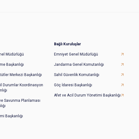
Bağlı Kuruluşlar
Genel Müdürlüğü
Emniyet Genel Müdürlüğü
irme Başkanlığı
Jandarma Genel Komutanlığı
tütler Merkezi Başkanlığı
Sahil Güvenlik Komutanlığı
il Durumlar Koordinasyon
Göç İdaresi Başkanlığı
lığı
Afet ve Acil Durum Yönetimi Başkanlığı
 ve Savunma Planlaması
lığı
imi Başkanlığı