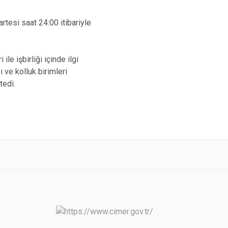
rtesi saat 24:00 itibariyle
le işbirliği içinde ilgi
 ve kolluk birimleri
tedi.