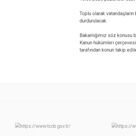
Toplu olarak vatandaşların 
durdurulacak.
Bakanlığımız söz konusu bu t
Kanun hükümleri çerçevesin
tarafından konun takip edi