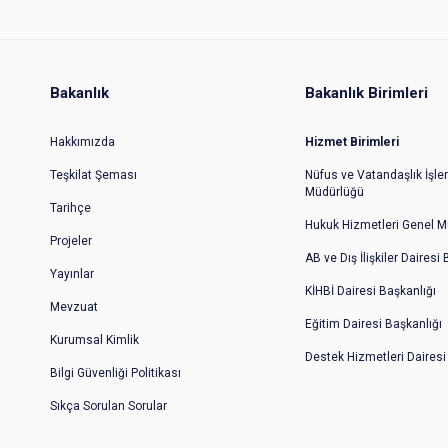
Bakanlık
Bakanlık Birimleri
Hakkımızda
Hizmet Birimleri
Teşkilat Şeması
Nüfus ve Vatandaşlık İşler
Müdürlüğü
Tarihçe
Hukuk Hizmetleri Genel M
Projeler
AB ve Dış İlişkiler Dairesi
Yayınlar
KİHBİ Dairesi Başkanlığı
Mevzuat
Eğitim Dairesi Başkanlığı
Kurumsal Kimlik
Destek Hizmetleri Dairesi
Bilgi Güvenliği Politikası
Sıkça Sorulan Sorular