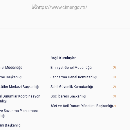
Bağlı Kuruluşlar
Genel Müdürlüğü
Emniyet Genel Müdürlüğü
irme Başkanlığı
Jandarma Genel Komutanlığı
tütler Merkezi Başkanlığı
Sahil Güvenlik Komutanlığı
il Durumlar Koordinasyon
Göç İdaresi Başkanlığı
lığı
Afet ve Acil Durum Yönetimi Başkanlığı
 ve Savunma Planlaması
lığı
imi Başkanlığı