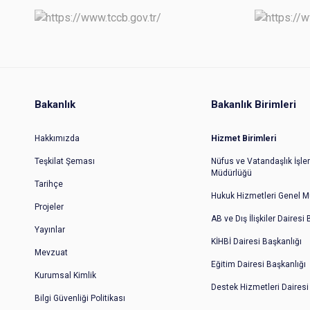
Bakanlık
Bakanlık Birimleri
Hakkımızda
Hizmet Birimleri
Teşkilat Şeması
Nüfus ve Vatandaşlık İşler
Müdürlüğü
Tarihçe
Hukuk Hizmetleri Genel M
Projeler
AB ve Dış İlişkiler Dairesi
Yayınlar
KİHBİ Dairesi Başkanlığı
Mevzuat
Eğitim Dairesi Başkanlığı
Kurumsal Kimlik
Destek Hizmetleri Dairesi
Bilgi Güvenliği Politikası