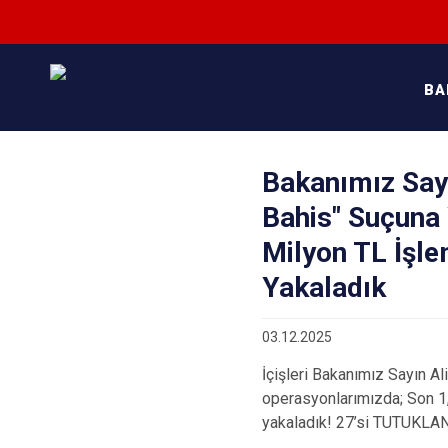
BA
Bakanımız Sayın
Bahis" Suçuna 
Milyon TL İşl
Yakaladık
03.12.2025
İçişleri Bakanımız Sayın A
operasyonlarımızda; Son 1,
yakaladık! 27’si TUTUKLAND