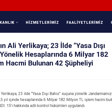
KANLIK
HİZMETLERİMİZ
FAALİYETLERİMİZ
 Ali Yerlikaya; 23 İlde "Yasa Dışı
Yönelik Hesaplarında 6 Milyar 182
em Hacmi Bulunan 42 Şüpheliyi
li Yerlikaya; 23 ilde "Yasa Dışı Bahis" suçuna yönelik Jandarmamı
5 yıl içinde hesaplarında 6 Milyar 182 Milyon TL işlem hacmi bul
I. 15’i hakkında adli kontrol hükümleri uygulandı.