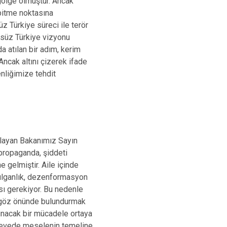
 gölge olmuştur. Ancak
 bitme noktasına
z Türkiye süreci ile terör
rsüz Türkiye vizyonu
a atılan bir adım, kerim
 Ancak altını çizerek ifade
nliğimize tehdit
gulayan Bakanımız Sayın
l propaganda, şiddeti
e gelmiştir. Aile içinde
ırılganlık, dezenformasyon
sı gerekiyor. Bu nedenle
nı göz önünde bulundurmak
 sunacak bir mücadele ortaya
rçevede meselenin temeline