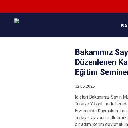
BA
Bakanımız Sayı
Düzenlenen Ka
Eğitim Seminer
02.06.2026
İçişleri Bakanımız Sayın M
Türkiye Yüzyılı hedefleri 
Erzurum'da Kaymakamlara Yö
Türkiye vizyonu milletimizi
bir adım, kerim devlet aklını