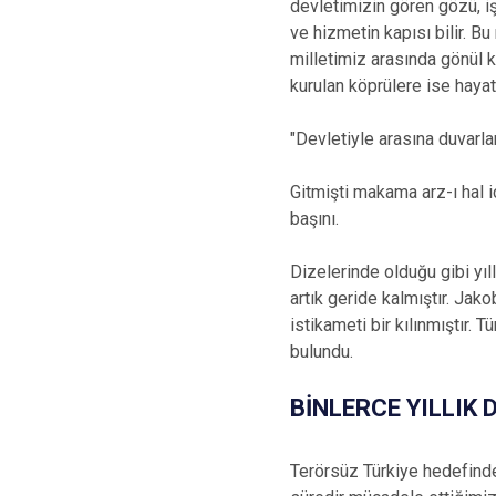
devletimizin gören gözü, iş
ve hizmetin kapısı bilir. B
milletimiz arasında gönül k
kurulan köprülere ise hayat
"Devletiyle arasına duvarla
Gitmişti makama arz-ı hal iç
başını.
Dizelerinde olduğu gibi yıll
artık geride kalmıştır. Jako
istikameti bir kılınmıştır.
bulundu.
BİNLERCE YILLIK
Terörsüz Türkiye hedefinde 