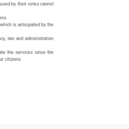
oused by their votes cannot
ens.
 which is anticipated by the
acy, law and administration
ate the services since the
ur citizens.