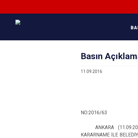
BA
Basın Açıklam
11.09.2016
NO:2016/63
ANKARA (11.09.20
KARARNAME İLE BELEDİ