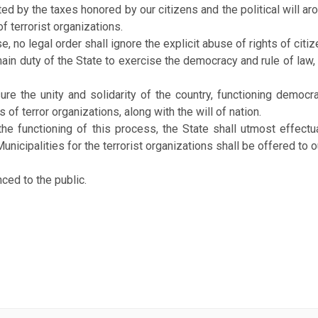
ed by the taxes honored by our citizens and the political will ar
of terrorist organizations.
e, no legal order shall ignore the explicit abuse of rights of citiz
 main duty of the State to exercise the democracy and rule of law,
ure the unity and solidarity of the country, functioning democr
 of terror organizations, along with the will of nation.
the functioning of this process, the State shall utmost effectu
icipalities for the terrorist organizations shall be offered to o
unced to the public.