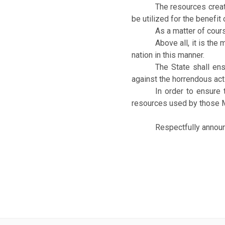
The resources creat
be utilized for the benefit 
As a matter of cours
Above all, it is the
nation in this manner.
The State shall ens
against the horrendous acts
In order to ensure 
resources used by those Mun
Respectfully anno