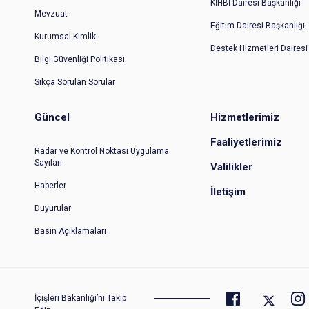
KİHBİ Dairesi Başkanlığı
Mevzuat
Eğitim Dairesi Başkanlığı
Kurumsal Kimlik
Destek Hizmetleri Dairesi
Bilgi Güvenliği Politikası
Sıkça Sorulan Sorular
Güncel
Hizmetlerimiz
Faaliyetlerimiz
Radar ve Kontrol Noktası Uygulama
Sayıları
Valilikler
Haberler
İletişim
Duyurular
Basın Açıklamaları
İçişleri Bakanlığı’nı Takip