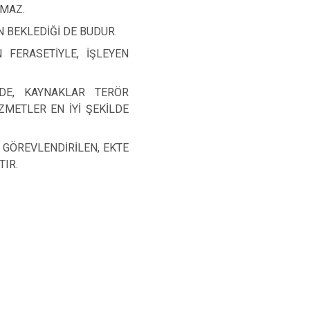
UMAZ.
 BEKLEDİĞİ DE BUDUR.
 FERASETİYLE, İŞLEYEN
RDE, KAYNAKLAR TERÖR
ZMETLER EN İYİ ŞEKİLDE
GÖREVLENDİRİLEN, EKTE
TIR.