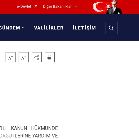
e-Devlet
Diğer Bakanlıklar
GÜNDEM
VALİLİKLER
İLETİŞİM
AYILI KANUN HÜKMÜNDE
ÖRGÜTLERİNE YARDIM VE