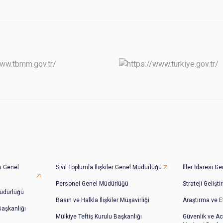
i Genel
Sivil Toplumla İlişkiler Genel Müdürlüğü
İller İdaresi 
Personel Genel Müdürlüğü
Strateji Gelişt
üdürlüğü
Basın ve Halkla İlişkiler Müşavirliği
Araştırma ve E
 Başkanlığı
Mülkiye Teftiş Kurulu Başkanlığı
Güvenlik ve Ac