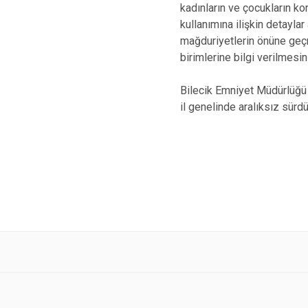
kadınların ve çocukların ko
kullanımına ilişkin detaylar 
mağduriyetlerin önüne geçm
birimlerine bilgi verilmesi
Bilecik Emniyet Müdürlüğü y
il genelinde aralıksız sürdü