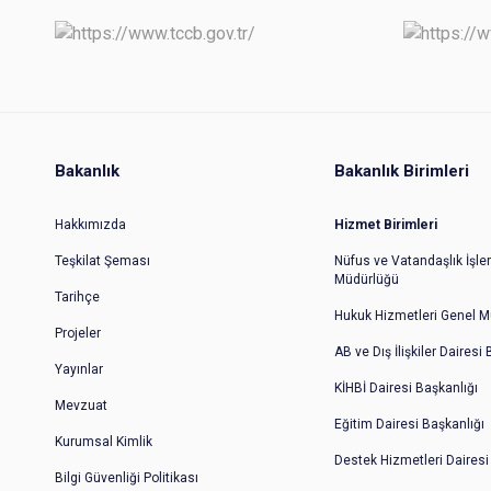
Bakanlık
Bakanlık Birimleri
Hakkımızda
Hizmet Birimleri
Teşkilat Şeması
Nüfus ve Vatandaşlık İşler
Müdürlüğü
Tarihçe
Hukuk Hizmetleri Genel M
Projeler
AB ve Dış İlişkiler Dairesi
Yayınlar
KİHBİ Dairesi Başkanlığı
Mevzuat
Eğitim Dairesi Başkanlığı
Kurumsal Kimlik
Destek Hizmetleri Dairesi
Bilgi Güvenliği Politikası