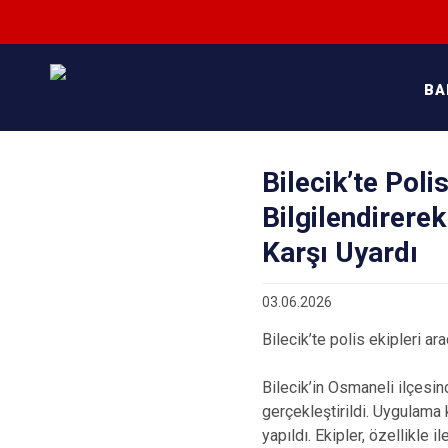
BA
Bilecik’te Poli
Bilgilendirerek
Karşı Uyardı
03.06.2026
Bilecik’te polis ekipleri ara
Bilecik’in Osmaneli ilçesin
gerçekleştirildi. Uygulama 
yapıldı. Ekipler, özellikle 