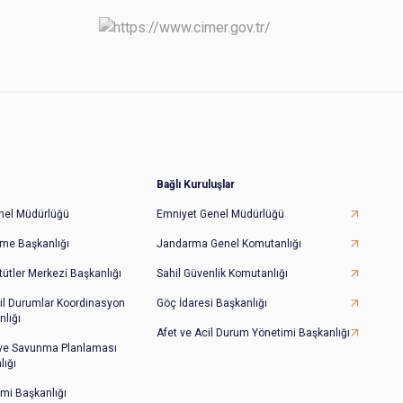
Bağlı Kuruluşlar
Genel Müdürlüğü
Emniyet Genel Müdürlüğü
irme Başkanlığı
Jandarma Genel Komutanlığı
tütler Merkezi Başkanlığı
Sahil Güvenlik Komutanlığı
il Durumlar Koordinasyon
Göç İdaresi Başkanlığı
lığı
Afet ve Acil Durum Yönetimi Başkanlığı
 ve Savunma Planlaması
lığı
imi Başkanlığı