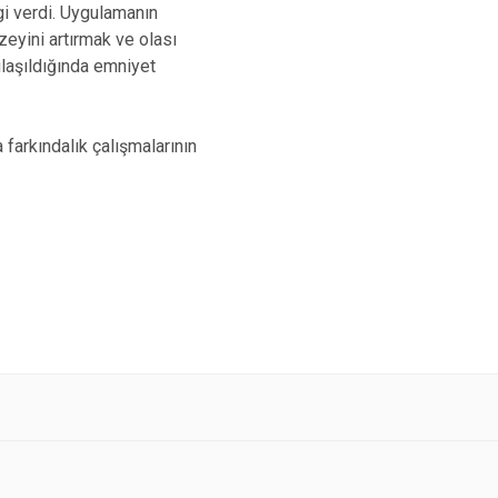
i verdi. Uygulamanın
üzeyini artırmak ve olası
laşıldığında emniyet
 farkındalık çalışmalarının