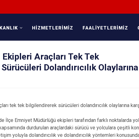
KANLIK
HİZMETLERİMİZ
FAALİYETLERİMİZ
s Ekipleri Araçları Tek Tek
 Sürücüleri Dolandırıcılık Olaylarına
çları tek tek bilgilendirerek sürücüleri dolandırıcılık olaylarına karş
de İlçe Emniyet Müdürlüğü ekipleri tarafından farklı noktalarda y
kapsamında durdurulan araçlardaki sürücü ve yolculara çeşitli kon
iletişim yoluyla dolandırıcılık ve dolandırıcılık yöntemleri konusund