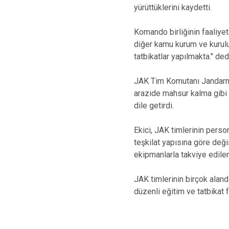
yürüttüklerini kaydetti.
Komando birliğinin faaliyet
diğer kamu kurum ve kuruluş
tatbikatlar yapılmakta." ded
JAK Tim Komutanı Jandarma
arazide mahsur kalma gibi
dile getirdi.
Ekici, JAK timlerinin perso
teşkilat yapısına göre değiş
ekipmanlarla takviye edilere
JAK timlerinin birçok aland
düzenli eğitim ve tatbikat f