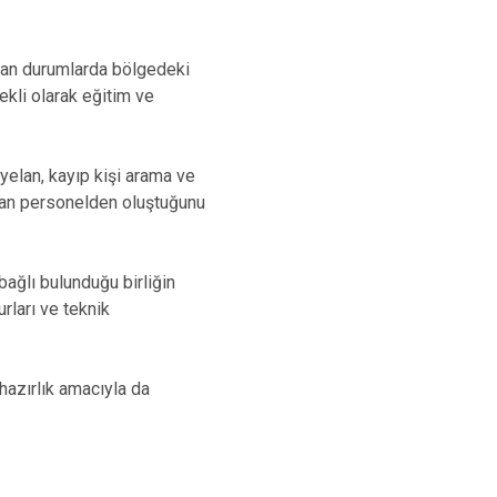
yulan durumlarda bölgedeki
ekli olarak eğitim ve
elan, kayıp kişi arama ve
lan personelden oluştuğunu
bağlı bulunduğu birliğin
urları ve teknik
 hazırlık amacıyla da