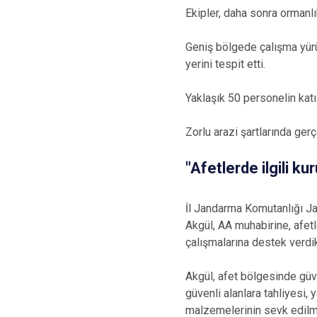
Ekipler, daha sonra ormanlık
Geniş bölgede çalışma yürüt
yerini tespit etti.
Yaklaşık 50 personelin katı
Zorlu arazi şartlarında gerç
"Afetlerde ilgili k
İl Jandarma Komutanlığı 
Akgül, AA muhabirine, afetl
çalışmalarına destek verdik
Akgül, afet bölgesinde güv
güvenli alanlara tahliyesi, 
malzemelerinin sevk edilme