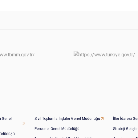
i Genel
Sivil Toplumla İlişkiler Genel Müdürlüğü
İller İdaresi 
Personel Genel Müdürlüğü
Strateji Gelişt
üdürlüğü