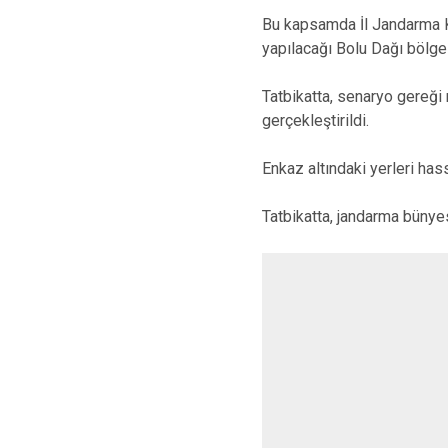
Bu kapsamda İl Jandarma Ko
yapılacağı Bolu Dağı bölgesi
Tatbikatta, senaryo gereğ
gerçekleştirildi.
Enkaz altındaki yerleri has
Tatbikatta, jandarma bünye