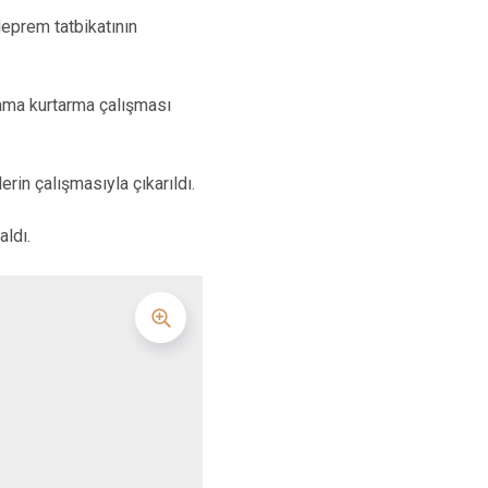
eprem tatbikatının
ama kurtarma çalışması
rin çalışmasıyla çıkarıldı.
ldı.