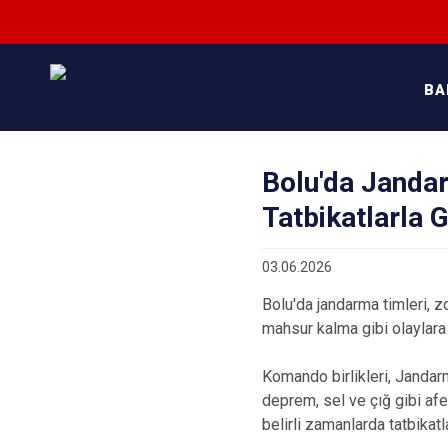
BA
Bolu'da Jandar
Tatbikatlarla 
03.06.2026
Bolu'da jandarma timleri, zo
mahsur kalma gibi olaylara
Komando birlikleri, Janda
deprem, sel ve çığ gibi af
belirli zamanlarda tatbikatl