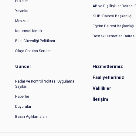
Projeler
AB ve Dış İlişkiler Dairesi
Yayınlar
KİHBİ Dairesi Başkanlığı
Mevzuat
Eğitim Dairesi Başkanlığı
Kurumsal Kimlik
Destek Hizmetleri Dairesi
Bilgi Güvenliği Politikası
Sıkça Sorulan Sorular
Güncel
Hizmetlerimiz
Faaliyetlerimiz
Radar ve Kontrol Noktası Uygulama
Sayıları
Valilikler
Haberler
İletişim
Duyurular
Basın Açıklamaları