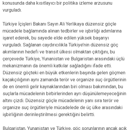
konusunda daha kısıtlayıcı bir politika izleme arzusunu
vurguladı.
Türkiye İçişleri Bakanı Sayın Ali Yerlikaya düzensiz göçle
mücadele bağlamında alınan tedbirler ve işbirliği adımlarına
işaret ederek, bu sayede elde edilen yüksek başarıyı
vurguladı. Sağlanan caydırıcılıkla Türkiye’nin düzensiz göç
akımlarının hedefi ve transit ülkesi olmaktan çıktığını, bu
çerçevede Türkiye, Yunanistan ve Bulgaristan arasındaki üçlü
mekanizmanın da önemli katkılar sağladığını ifade etti.
Düzensiz göçteki en büyük etkenlerin başında gelen göçmen
kaçakçılığının aynı zamanda terör ve organize suç örgütlerinin
de en önemli gelir kaynaklarından biri olması bakımından, bu
suçlarla mücadelenin birbirlerinden ayrı düşünülemeyeceğinin
altını çizdi. Düzensiz göçle mücadelenin yanı sıra terör ve
organize suç örgütleriyle mücadelede de üç ülke arasındaki
işbirliğinin derinleştirilmesi gerektiğini belirtti.
Bulgaristan, Yunanistan ve Türkiye, göç sorunlarının ancak açık