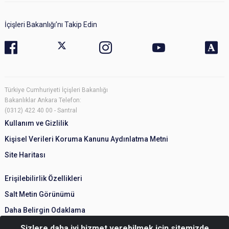
İçişleri Bakanlığı’nı Takip Edin
Türkiye Cumhuriyeti İçişleri Bakanlığı
Bakanlıklar Ankara Telefon:
(0312) 422 40 00 - Santral
Kullanım ve Gizlilik
Kişisel Verileri Koruma Kanunu Aydınlatma Metni
Site Haritası
Erişilebilirlik Özellikleri
Salt Metin Görünümü
Daha Belirgin Odaklama
Sizlere daha iyi hizmet verebilmek için sitemizde