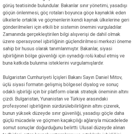
görüş teatisinde bulundular. Bakanlar sınır yönetimi, yasadışı
göçün önlenmesi, göç rotaları boyunca göçe kaynaklık eden
ülkelerle ortaklık ve göçmenlerin kendi kaynak ülkelerine geri
gönderilmeleri için etkili bir sistemin önemini vurguladılar.
Zamanında gerçekleştirilen bilgi alışverişi de dahil olmak
üzere operasyonel işbirliğinin güçlendirilmesi merkezi öneme
sahip bir husus olarak tanımlanmıştır. Bakanlar, siyasi
işbirliğinin bölge güvenliği için oynadığı rolü kabul etmiş ve
buna katkıda bulunma isteklerini vurgulamışlardır.
Bulgaristan Cumhuriyeti İçişleri Bakanı Sayın Daniel Mitov,
üçlü siyasi formatın gelişmiş bölgesel diyalog ve sonuç
odaklı işbirliği için bir platform olarak stratejik öneminin altını
çizdi. Bulgaristan, Yunanistan ve Türkiye arasındaki
profesyonel işbirliğinin sürdürülebilirliğinin altını çizerek,
bunun yüksek düzeyde sınır güvenliği, yasadışı göçle daha
güçlü mücadele ve göçmen kaçakçılığı ağlarıyla mücadelede
somut sonuçlar doğurduğunu belirtti. Ulusal düzeyde alınan