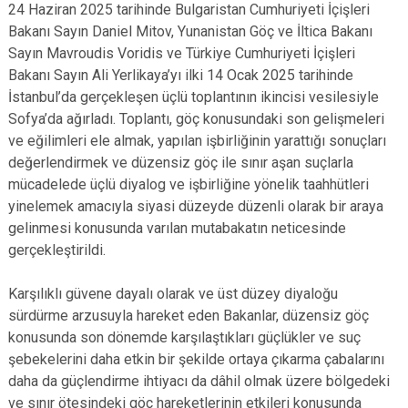
24 Haziran 2025 tarihinde Bulgaristan Cumhuriyeti İçişleri
Bakanı Sayın Daniel Mitov, Yunanistan Göç ve İltica Bakanı
Sayın Mavroudis Voridis ve Türkiye Cumhuriyeti İçişleri
Bakanı Sayın Ali Yerlikaya’yı ilki 14 Ocak 2025 tarihinde
İstanbul’da gerçekleşen üçlü toplantının ikincisi vesilesiyle
Sofya’da ağırladı. Toplantı, göç konusundaki son gelişmeleri
ve eğilimleri ele almak, yapılan işbirliğinin yarattığı sonuçları
değerlendirmek ve düzensiz göç ile sınır aşan suçlarla
mücadelede üçlü diyalog ve işbirliğine yönelik taahhütleri
yinelemek amacıyla siyasi düzeyde düzenli olarak bir araya
gelinmesi konusunda varılan mutabakatın neticesinde
gerçekleştirildi.
Karşılıklı güvene dayalı olarak ve üst düzey diyaloğu
sürdürme arzusuyla hareket eden Bakanlar, düzensiz göç
konusunda son dönemde karşılaştıkları güçlükler ve suç
şebekelerini daha etkin bir şekilde ortaya çıkarma çabalarını
daha da güçlendirme ihtiyacı da dâhil olmak üzere bölgedeki
ve sınır ötesindeki göç hareketlerinin etkileri konusunda