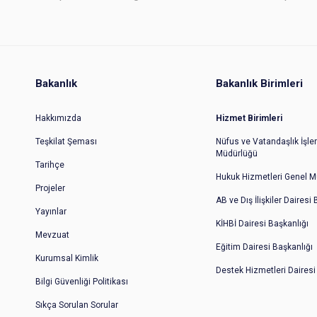
Bakanlık
Bakanlık Birimleri
Hakkımızda
Hizmet Birimleri
Teşkilat Şeması
Nüfus ve Vatandaşlık İşler
Müdürlüğü
Tarihçe
Hukuk Hizmetleri Genel M
Projeler
AB ve Dış İlişkiler Dairesi
Yayınlar
KİHBİ Dairesi Başkanlığı
Mevzuat
Eğitim Dairesi Başkanlığı
Kurumsal Kimlik
Destek Hizmetleri Dairesi
Bilgi Güvenliği Politikası
Sıkça Sorulan Sorular