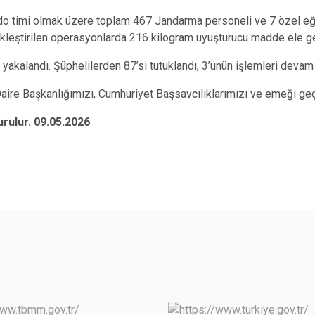
do timi olmak üzere toplam 467 Jandarma personeli ve 7 özel eği
ekleştirilen operasyonlarda 216 kilogram uyuşturucu madde ele geç
yakalandı. Şüphelilerden 87’si tutuklandı, 3’ünün işlemleri devam 
re Başkanlığımızı, Cumhuriyet Başsavcılıklarımızı ve emeği geçe
rulur. 09.05.2026