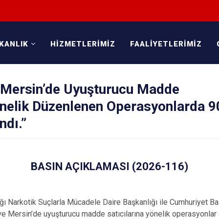
KANLIK
HİZMETLERİMİZ
FAALİYETLERİMİZ
e Mersin’de Uyuşturucu Madde
önelik Düzenlenen Operasyonlarda 9
ndı.”
BASIN AÇIKLAMASI (2026-116)
 Narkotik Suçlarla Mücadele Daire Başkanlığı ile Cumhuriyet Baş
ve Mersin’de uyuşturucu madde satıcılarına yönelik operasyonlar