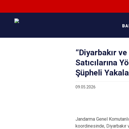
BA
“Diyarbakır v
Satıcılarına Y
Şüpheli Yakala
09.05.2026
Jandarma Genel Komutanlığı
koordinesinde, Diyarbakır 