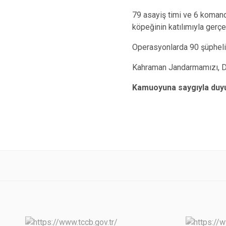
79 asayiş timi ve 6 koman
köpeğinin katılımıyla gerç
Operasyonlarda 90 şüpheli 
Kahraman Jandarmamızı, Dai
Kamuoyuna saygıyla duyu