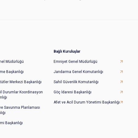
Bağlı Kuruluşlar
Genel Müdürlüğü
Emniyet Genel Müdürlüğü
irme Başkanlığı
Jandarma Genel Komutanlığı
tütler Merkezi Başkanlığı
Sahil Güvenlik Komutanlığı
il Durumlar Koordinasyon
Göç İdaresi Başkanlığı
lığı
Afet ve Acil Durum Yönetimi Başkanlığı
 ve Savunma Planlaması
lığı
imi Başkanlığı