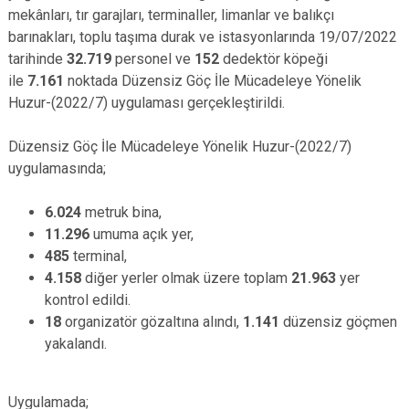
mekânları, tır garajları, terminaller, limanlar ve balıkçı
barınakları, toplu taşıma durak ve istasyonlarında 19/07/2022
tarihinde
32.719
personel ve
152
dedektör köpeği
ile
7.161
noktada Düzensiz Göç İle Mücadeleye Yönelik
Huzur-(2022/7) uygulaması gerçekleştirildi.
Düzensiz Göç İle Mücadeleye Yönelik Huzur-(2022/7)
uygulamasında;
6.024
metruk bina,
11.296
umuma açık yer,
485
terminal,
4.158
diğer yerler olmak üzere toplam
21.963
yer
kontrol edildi.
18
organizatör gözaltına alındı,
1.141
düzensiz göçmen
yakalandı.
Uygulamada;