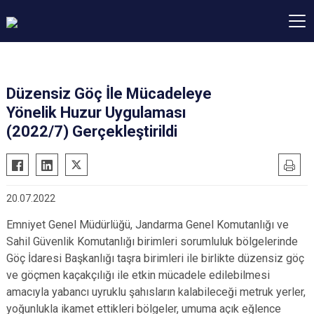
Düzensiz Göç İle Mücadeleye
Yönelik Huzur Uygulaması
(2022/7) Gerçekleştirildi
20.07.2022
Emniyet Genel Müdürlüğü, Jandarma Genel Komutanlığı ve
Sahil Güvenlik Komutanlığı birimleri sorumluluk bölgelerinde
Göç İdaresi Başkanlığı taşra birimleri ile birlikte düzensiz göç
ve göçmen kaçakçılığı ile etkin mücadele edilebilmesi
amacıyla yabancı uyruklu şahısların kalabileceği metruk yerler,
yoğunlukla ikamet ettikleri bölgeler, umuma açık eğlence