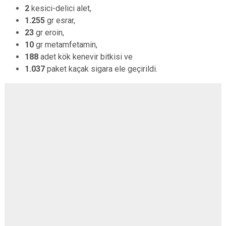
2
kesici-delici alet,
1.255
gr esrar,
23
gr eroin,
10
gr metamfetamin,
188
adet kök kenevir bitkisi ve
1.037
paket kaçak sigara ele geçirildi.