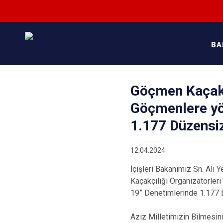
BA
Göçmen Kaçakçı
Göçmenlere yö
1.177 Düzensi
12.04.2024
İçişleri Bakanımız Sn. Ali
Kaçakçılığı Organizatörler
19” Denetimlerinde 1.177 
Aziz Milletimizin Bilmesin