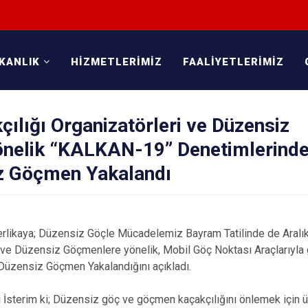
KANLIK
HİZMETLERİMİZ
FAALİYETLERİMİZ
lığı Organizatörleri ve Düzensiz
nelik “KALKAN-19” Denetimlerind
z Göçmen Yakalandı
 Yerlikaya; Düzensiz Göçle Mücadelemiz Bayram Tatilinde de Aral
i ve Düzensiz Göçmenlere yönelik, Mobil Göç Noktası Araçlarıyla
Düzensiz Göçmen Yakalandığını açıkladı.
i İsterim ki; Düzensiz göç ve göçmen kaçakçılığını önlemek için 