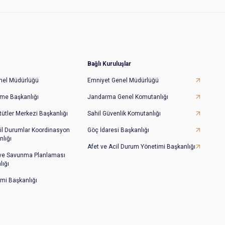
Bağlı Kuruluşlar
Genel Müdürlüğü
Emniyet Genel Müdürlüğü
irme Başkanlığı
Jandarma Genel Komutanlığı
tütler Merkezi Başkanlığı
Sahil Güvenlik Komutanlığı
il Durumlar Koordinasyon
Göç İdaresi Başkanlığı
lığı
Afet ve Acil Durum Yönetimi Başkanlığı
 ve Savunma Planlaması
lığı
imi Başkanlığı