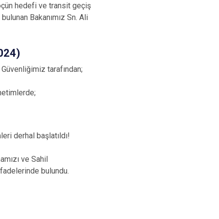
çün hedefi ve transit geçiş
e bulunan Bakanımız Sn. Ali
2024)
 Güvenliğimiz tarafından;
netimlerde;
eri derhal başlatıldı!
mamızı ve Sahil
ifadelerinde bulundu.