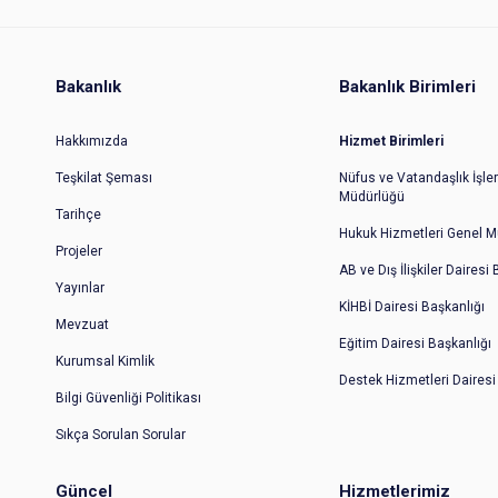
Bakanlık
Bakanlık Birimleri
Hakkımızda
Hizmet Birimleri
Teşkilat Şeması
Nüfus ve Vatandaşlık İşler
Müdürlüğü
Tarihçe
Hukuk Hizmetleri Genel M
Projeler
AB ve Dış İlişkiler Dairesi
Yayınlar
KİHBİ Dairesi Başkanlığı
Mevzuat
Eğitim Dairesi Başkanlığı
Kurumsal Kimlik
Destek Hizmetleri Dairesi
Bilgi Güvenliği Politikası
Sıkça Sorulan Sorular
Güncel
Hizmetlerimiz