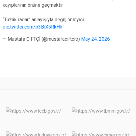
kayıplarının önüne geçmektir.
“Tuzak radar” anlayışıyla değil; önleyici,…
pic.twitter.com/p3BiX5RkHh
— Mustafa ÇİFTÇİ (@mustafaciftcitr)
May 24, 2026