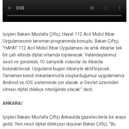
İçişleri Bakanı Mustafa Çiftçi, Hayat 112 Acil Mobil İhbar
Uygulamasının lansman programında konuştu. Bakan Çiftçi,
‘'HAYAT 112 Acil Mobil İhbar Uygulaması ile artık ihbarlar tek
bir çatı altında dijital ortamda toplanacak. Vatandaşlarımız
sesli ve görüntülü 10 saniyelik videolar ile ihbarda
bulunabilecek. Uygulama bugün itibariyle aktifleşecek.
Tamamen kendi imkanlarımızla oluşturduğumuz uygulamamız
Android ve IOS sisteminde yer alacak. e-Devlet üzerinden
olması dijital dilekçe niteliğinde olacak.’’ dedi.
ANKARA/
İçişleri Bakanı Mustafa Çiftçi Ankara’da gazetecilerle bir araya
geldi. Yeni nesil dijital dilekçeyi duyuran Bakan Çiftçi, ‘’Bu