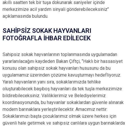
akıllı saatten tek bir tuşa dokunarak saniyeler içinde
merkezimize acil yardım sinyali gönderebileceksiniz’’
açıklamasında bulundu.
SAHİPSİZ SOKAK HAYVANLARI
FOTOĞRAFLA İHBAR EDİLECEK
Sahipsiz sokak hayvanlarının toplanmasında uygulamadan
yararlanılacağını kaydeden Bakan Çiftçi, ‘’Haklı bir hassasiyet
konusu olan sahipsiz sokak hayvanları hususunu da bu
uygulamamız üzerinden çözüme kavuşturmayı hedefliyoruz.
Yaralı hayvanların yanı sıra, sokaklarımızda tehlike
oluşturabilecek başıboş hayvanları da tek tuşla merkezimize
bildirebileceksiniz. Valiliklerimiz ve Belediyelerimiz
koordinasyonunda, bu hayvanlar sokaklardan güvenle alınarak
modern barınaklara yerleştirilecektir. Amacımız nettir:
Sokaklarımızı başta çocuklarımız olmak üzere herkes için
güvenli hale getirmek ve sahipsiz canlılara uygun barınaklarda