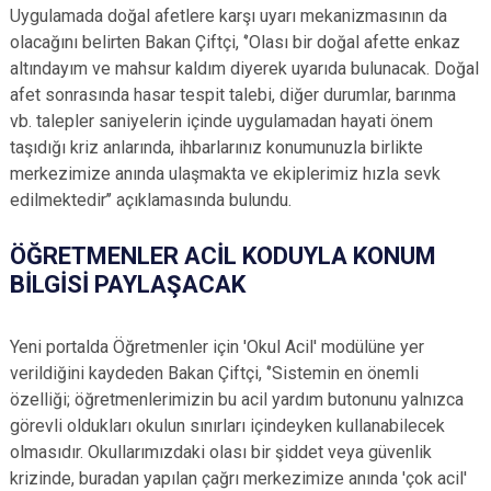
Uygulamada doğal afetlere karşı uyarı mekanizmasının da
olacağını belirten Bakan Çiftçi, ‘’Olası bir doğal afette enkaz
altındayım ve mahsur kaldım diyerek uyarıda bulunacak. Doğal
afet sonrasında hasar tespit talebi, diğer durumlar, barınma
vb. talepler saniyelerin içinde uygulamadan hayati önem
taşıdığı kriz anlarında, ihbarlarınız konumunuzla birlikte
merkezimize anında ulaşmakta ve ekiplerimiz hızla sevk
edilmektedir’’ açıklamasında bulundu.
ÖĞRETMENLER ACİL KODUYLA KONUM
BİLGİSİ PAYLAŞACAK
Yeni portalda Öğretmenler için 'Okul Acil' modülüne yer
verildiğini kaydeden Bakan Çiftçi, ‘’Sistemin en önemli
özelliği; öğretmenlerimizin bu acil yardım butonunu yalnızca
görevli oldukları okulun sınırları içindeyken kullanabilecek
olmasıdır. Okullarımızdaki olası bir şiddet veya güvenlik
krizinde, buradan yapılan çağrı merkezimize anında 'çok acil'