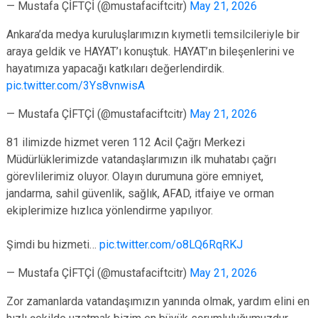
— Mustafa ÇİFTÇİ (@mustafaciftcitr)
May 21, 2026
Ankara’da medya kuruluşlarımızın kıymetli temsilcileriyle bir
araya geldik ve HAYAT’ı konuştuk. HAYAT’ın bileşenlerini ve
hayatımıza yapacağı katkıları değerlendirdik.
pic.twitter.com/3Ys8vnwisA
— Mustafa ÇİFTÇİ (@mustafaciftcitr)
May 21, 2026
81 ilimizde hizmet veren 112 Acil Çağrı Merkezi
Müdürlüklerimizde vatandaşlarımızın ilk muhatabı çağrı
görevlilerimiz oluyor. Olayın durumuna göre emniyet,
jandarma, sahil güvenlik, sağlık, AFAD, itfaiye ve orman
ekiplerimize hızlıca yönlendirme yapılıyor.
Şimdi bu hizmeti…
pic.twitter.com/o8LQ6RqRKJ
— Mustafa ÇİFTÇİ (@mustafaciftcitr)
May 21, 2026
Zor zamanlarda vatandaşımızın yanında olmak, yardım elini en