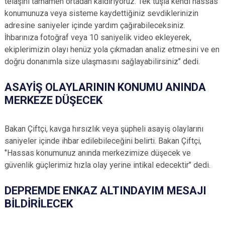
telaşını tamamen ortadan kaldırıyoruz. Tek tuşla kendi hassas
konumunuza veya sisteme kaydettiğiniz sevdiklerinizin
adresine saniyeler içinde yardım çağırabileceksiniz.
İhbarınıza fotoğraf veya 10 saniyelik video ekleyerek,
ekiplerimizin olayı henüz yola çıkmadan analiz etmesini ve en
doğru donanımla size ulaşmasını sağlayabilirsiniz’’ dedi.
ASAYİŞ OLAYLARININ KONUMU ANINDA
MERKEZE DÜŞECEK
Bakan Çiftçi, kavga hırsızlık veya şüpheli asayiş olaylarını
saniyeler içinde ihbar edilebileceğini belirti. Bakan Çiftçi,
‘’Hassas konumunuz anında merkezimize düşecek ve
güvenlik güçlerimiz hızla olay yerine intikal edecektir’’ dedi.
DEPREMDE ENKAZ ALTINDAYIM MESAJI
BİLDİRİLECEK