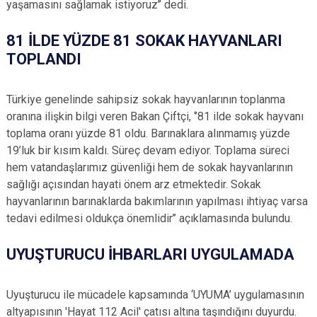
yaşamasını sağlamak istiyoruz’’ dedi.
81 İLDE YÜZDE 81 SOKAK HAYVANLARI
TOPLANDI
Türkiye genelinde sahipsiz sokak hayvanlarının toplanma
oranına ilişkin bilgi veren Bakan Çiftçi, ‘’81 ilde sokak hayvanı
toplama oranı yüzde 81 oldu. Barınaklara alınmamış yüzde
19’luk bir kısım kaldı. Süreç devam ediyor. Toplama süreci
hem vatandaşlarımız güvenliği hem de sokak hayvanlarının
sağlığı açısından hayati önem arz etmektedir. Sokak
hayvanlarının barınaklarda bakımlarının yapılması ihtiyaç varsa
tedavi edilmesi oldukça önemlidir’’ açıklamasında bulundu.
UYUŞTURUCU İHBARLARI UYGULAMADA
Uyuşturucu ile mücadele kapsamında ‘UYUMA’ uygulamasının
altyapısının 'Hayat 112 Acil' çatısı altına taşındığını duyurdu.