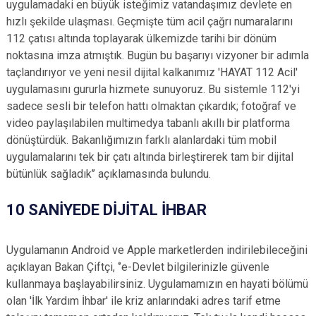
uygulamadaki en büyük isteğimiz vatandaşımız devlete en
hızlı şekilde ulaşması. Geçmişte tüm acil çağrı numaralarını
112 çatısı altında toplayarak ülkemizde tarihi bir dönüm
noktasına imza atmıştık. Bugün bu başarıyı vizyoner bir adımla
taçlandırıyor ve yeni nesil dijital kalkanımız 'HAYAT 112 Acil'
uygulamasını gururla hizmete sunuyoruz. Bu sistemle 112'yi
sadece sesli bir telefon hattı olmaktan çıkardık; fotoğraf ve
video paylaşılabilen multimedya tabanlı akıllı bir platforma
dönüştürdük. Bakanlığımızın farklı alanlardaki tüm mobil
uygulamalarını tek bir çatı altında birleştirerek tam bir dijital
bütünlük sağladık’’ açıklamasında bulundu.
10 SANİYEDE DİJİTAL İHBAR
Uygulamanın Android ve Apple marketlerden indirilebileceğini
açıklayan Bakan Çiftçi, ‘’e-Devlet bilgilerinizle güvenle
kullanmaya başlayabilirsiniz. Uygulamamızın en hayati bölümü
olan 'İlk Yardım İhbar' ile kriz anlarındaki adres tarif etme