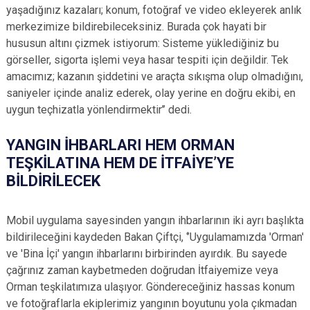
yaşadığınız kazaları; konum, fotoğraf ve video ekleyerek anlık
merkezimize bildirebileceksiniz. Burada çok hayati bir
hususun altını çizmek istiyorum: Sisteme yüklediğiniz bu
görseller, sigorta işlemi veya hasar tespiti için değildir. Tek
amacımız; kazanın şiddetini ve araçta sıkışma olup olmadığını,
saniyeler içinde analiz ederek, olay yerine en doğru ekibi, en
uygun teçhizatla yönlendirmektir’’ dedi.
YANGIN İHBARLARI HEM ORMAN
TEŞKİLATINA HEM DE İTFAİYE’YE
BİLDİRİLECEK
Mobil uygulama sayesinden yangın ihbarlarının iki ayrı başlıkta
bildirileceğini kaydeden Bakan Çiftçi, ‘’Uygulamamızda 'Orman'
ve 'Bina İçi' yangın ihbarlarını birbirinden ayırdık. Bu sayede
çağrınız zaman kaybetmeden doğrudan İtfaiyemize veya
Orman teşkilatımıza ulaşıyor. Göndereceğiniz hassas konum
ve fotoğraflarla ekiplerimiz yangının boyutunu yola çıkmadan