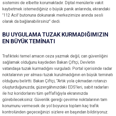
sistemini de elbette korumaktadır. Dijital menülerle vakit
kaybetmek istemediğiniz o büyük panik anlarında, ekrandaki
'112 Acil' butonuna dokunarak merkezimize anında sesli
olarak da bağlanabilirsiniz’’ dedi.
BU UYGULAMA TUZAK KURMADIĞIMIZIN
EN BÜYÜK TEMİNATI
Trafikteki temel amacın ceza yazmak değil, can güvenliğini
sağlamak olduğunu kaydeden Bakan Çiftçi, Devletin
vatandaşa tuzak kurmadığını vurguladı. Portal içerisinde radar
noktalarının yer alması tuzak kurulmadığının en büyük teminatı
olduğunu belirtti. Bakan Çiftçi, ‘’Artık yola çıkmadan rotanızı
oluşturduğunuzda; güzergâhınızdaki EDS'leri, sabit radarları
ile hız koridorlarını tüm şeffaflığıyla ekranınızda
görebileceksiniz. Güvenlik gereği çevirme noktalarının tam
konumunu vermesek de yol boyunca toplam kaç trafik
kontrolünden geçeceğinizi sizlere en başından bildiriyoruz.