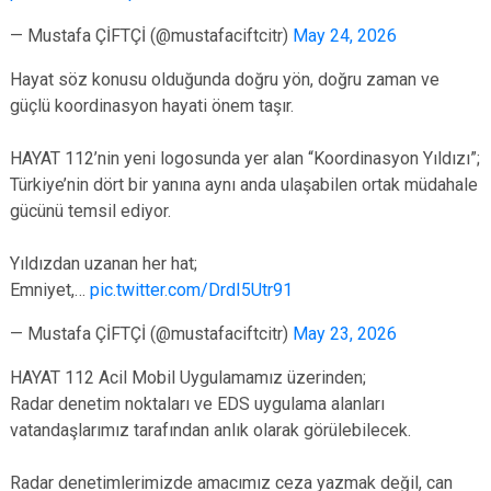
— Mustafa ÇİFTÇİ (@mustafaciftcitr)
May 24, 2026
Hayat söz konusu olduğunda doğru yön, doğru zaman ve
güçlü koordinasyon hayati önem taşır.
HAYAT 112’nin yeni logosunda yer alan “Koordinasyon Yıldızı”;
Türkiye’nin dört bir yanına aynı anda ulaşabilen ortak müdahale
gücünü temsil ediyor.
Yıldızdan uzanan her hat;
Emniyet,…
pic.twitter.com/DrdI5Utr91
— Mustafa ÇİFTÇİ (@mustafaciftcitr)
May 23, 2026
HAYAT 112 Acil Mobil Uygulamamız üzerinden;
Radar denetim noktaları ve EDS uygulama alanları
vatandaşlarımız tarafından anlık olarak görülebilecek.
Radar denetimlerimizde amacımız ceza yazmak değil, can