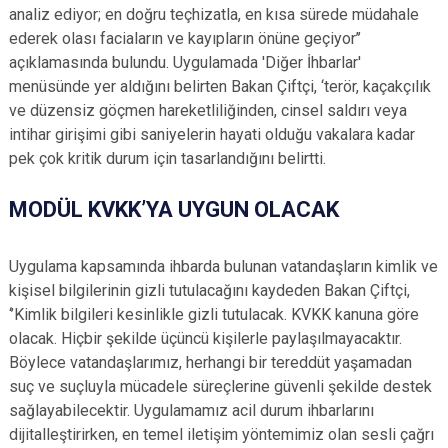
analiz ediyor; en doğru teçhizatla, en kısa sürede müdahale
ederek olası faciaların ve kayıpların önüne geçiyor’’
açıklamasında bulundu. Uygulamada 'Diğer İhbarlar'
menüsünde yer aldığını belirten Bakan Çiftçi, ‘terör, kaçakçılık
ve düzensiz göçmen hareketliliğinden, cinsel saldırı veya
intihar girişimi gibi saniyelerin hayati olduğu vakalara kadar
pek çok kritik durum için tasarlandığını belirtti.
MODÜL KVKK’YA UYGUN OLACAK
Uygulama kapsamında ihbarda bulunan vatandaşların kimlik ve
kişisel bilgilerinin gizli tutulacağını kaydeden Bakan Çiftçi,
‘’Kimlik bilgileri kesinlikle gizli tutulacak. KVKK kanuna göre
olacak. Hiçbir şekilde üçüncü kişilerle paylaşılmayacaktır.
Böylece vatandaşlarımız, herhangi bir tereddüt yaşamadan
suç ve suçluyla mücadele süreçlerine güvenli şekilde destek
sağlayabilecektir. Uygulamamız acil durum ihbarlarını
dijitalleştirirken, en temel iletişim yöntemimiz olan sesli çağrı