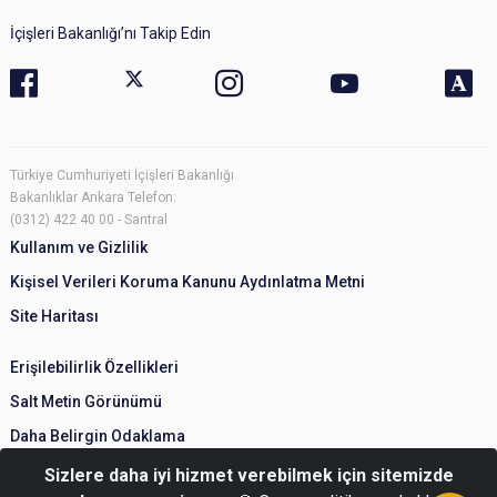
İçişleri Bakanlığı’nı Takip Edin
Türkiye Cumhuriyeti İçişleri Bakanlığı
Bakanlıklar Ankara Telefon:
(0312) 422 40 00 - Santral
Kullanım ve Gizlilik
Kişisel Verileri Koruma Kanunu Aydınlatma Metni
Site Haritası
Erişilebilirlik Özellikleri
Salt Metin Görünümü
Daha Belirgin Odaklama
Sizlere daha iyi hizmet verebilmek için sitemizde