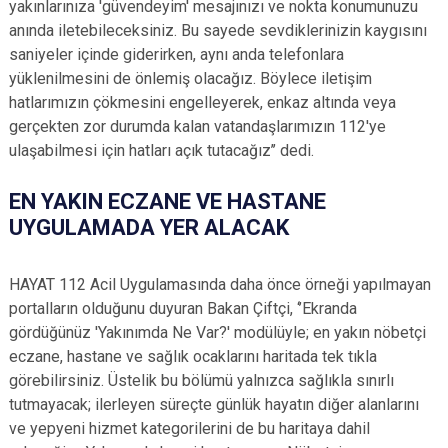
yakınlarınıza 'güvendeyim' mesajınızı ve nokta konumunuzu
anında iletebileceksiniz. Bu sayede sevdiklerinizin kaygısını
saniyeler içinde giderirken, aynı anda telefonlara
yüklenilmesini de önlemiş olacağız. Böylece iletişim
hatlarımızın çökmesini engelleyerek, enkaz altında veya
gerçekten zor durumda kalan vatandaşlarımızın 112'ye
ulaşabilmesi için hatları açık tutacağız’’ dedi.
EN YAKIN ECZANE VE HASTANE
UYGULAMADA YER ALACAK
HAYAT 112 Acil Uygulamasında daha önce örneği yapılmayan
portalların olduğunu duyuran Bakan Çiftçi, ‘’Ekranda
gördüğünüz 'Yakınımda Ne Var?' modülüyle; en yakın nöbetçi
eczane, hastane ve sağlık ocaklarını haritada tek tıkla
görebilirsiniz. Üstelik bu bölümü yalnızca sağlıkla sınırlı
tutmayacak; ilerleyen süreçte günlük hayatın diğer alanlarını
ve yepyeni hizmet kategorilerini de bu haritaya dahil