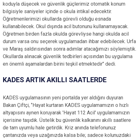
koduyla düşecek ve güvenlik güçlerimiz otomatik konum
bilgisiyle saniyeler içinde o okula intikal edecektir.
Öğretmenlerimizi okullarda görevli olduğu esnada
kullanabilecek. Okul dışında acil butonunu kullanamayacak.
Öğretmen birden fazla okulda görevliyse hangi okulda acil
durum varsa onu seçerek uygulamadan ihbar edebilecek. Urfa
ve Maraş saldırısından sonra adımlar atacağımızı söylemiştik.
Okullarda alınacak güvenlik tedbirleri açısından bu uygulama
en önemli aşamalardan birini teşkil etmektedir’’ dedi.
KADES ARTIK AKILLI SAATLERDE
KADES uygulamasının yeni portalda yer aldığını duyuran
Bakan Çiftçi, ‘’Hayat kurtaran KADES uygulamamızın o hızlı
altyapısını aynen koruyarak 'Hayat 112 Acil' uygulamamızın
içerisine taşıdık. Üstelik bu güvenlik kalkanını akıllı saatlere
de tam uyumlu hale getirdik. Kriz anında telefonunuz
çantanızda veya uzağınızda kalsa bile; sadece kolunuzdaki