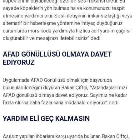
köpeklerinin duyabileceği özel bir ses frekansı üretir. Bu
sayede köpeklerin yön bulmasına ve konumunuzu tespit
etmesine yardımcı olur. Sesli iletişimin imkansızlaştığı veya
alternatif bir haberleşme yöntemine ihtiyaç duyduğunuz
durumlarda mors kodu yardımıyla hızlıca acil yardım çağrısı
oluşturabilir ve mesajınızı iletebilirsiniz’’ dedi.
AFAD GÖNÜLLÜSÜ OLMAYA DAVET
EDİYORUZ
Uygulamada AFAD Gönüllüsü olmak için başvuruda
bulunulabileceğini duyuran Bakan Çiftçi, ‘’Vatandaşlarımızı
AFAD gönüllüsü olmaya davet ediyoruz. Sayımız ne kadar
fazla olursa daha fazla cana müdahale ediyoruz’’ dedi.
YARDIM ELİ GEÇ KALMASIN
Asılsız yapılan ihbarlara karşı uyarıda bulunan Bakan Çiftçi,