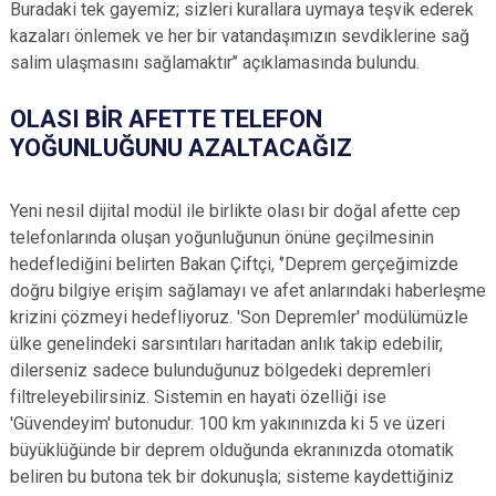
Buradaki tek gayemiz; sizleri kurallara uymaya teşvik ederek
kazaları önlemek ve her bir vatandaşımızın sevdiklerine sağ
salim ulaşmasını sağlamaktır’’ açıklamasında bulundu.
OLASI BİR AFETTE TELEFON
YOĞUNLUĞUNU AZALTACAĞIZ
Yeni nesil dijital modül ile birlikte olası bir doğal afette cep
telefonlarında oluşan yoğunluğunun önüne geçilmesinin
hedeflediğini belirten Bakan Çiftçi, ‘’Deprem gerçeğimizde
doğru bilgiye erişim sağlamayı ve afet anlarındaki haberleşme
krizini çözmeyi hedefliyoruz. 'Son Depremler' modülümüzle
ülke genelindeki sarsıntıları haritadan anlık takip edebilir,
dilerseniz sadece bulunduğunuz bölgedeki depremleri
filtreleyebilirsiniz. Sistemin en hayati özelliği ise
'Güvendeyim' butonudur. 100 km yakınınızda ki 5 ve üzeri
büyüklüğünde bir deprem olduğunda ekranınızda otomatik
beliren bu butona tek bir dokunuşla; sisteme kaydettiğiniz