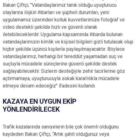
Bakan Çiftçi, ‘’Vatandaşlarımız tanık olduğu uyuşturucu
olaylarına ilişkin ihbarları ve şüpheli durumları, yeni
uygulamamız üzerinden kolluk kuvvetlerimize fotoğraf ve
video destekli şekilde hızlı ve güvenli olarak
iletebileceklerdir. Uygulama kapsamında ihbarda bulunan
vatandaşlarımızın kimlik ve kişisel bilgileri gizli tutulacak olup
hiçbir şekilde üçüncü kişilerle paylaşılmayacaktır. Böylece
vatandaşlarımız, herhangi bir tereddüt yaşamadan suç ve
suçluyla mücadele süreçlerine güvenli şekilde destek
sağlayabilecektir. Sizlerin desteğiyle zehir tacirlerine göz
açtırmamaya, uyuşturucuyla sokak kararlılıkla mücadele
etmeye devam edeceğiz’’ ifadesini kullandı.
KAZAYA EN UYGUN EKİP
YÖNLENDİRİLECEK
Trafik kazalarında saniyelerin bile çok önemli olduğunu
kaydeden Bakan Çiftçi, ‘’Artık şahit olduğunuz veya