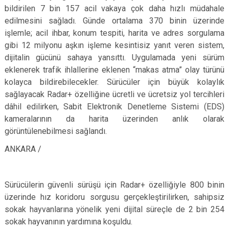
bildirilen 7 bin 157 acil vakaya çok daha hızlı müdahale
edilmesini sağladı. Günde ortalama 370 binin üzerinde
işlemle; acil ihbar, konum tespiti, harita ve adres sorgulama
gibi 12 milyonu aşkın işleme kesintisiz yanıt veren sistem,
dijitalin gücünü sahaya yansıttı. Uygulamada yeni sürüm
eklenerek trafik ihlallerine eklenen “makas atma” olay türünü
kolayca bildirebilecekler. Sürücüler için büyük kolaylık
sağlayacak Radar+ özelliğine ücretli ve ücretsiz yol tercihleri
dâhil edilirken, Sabit Elektronik Denetleme Sistemi (EDS)
kameralarının da harita üzerinden anlık olarak
görüntülenebilmesi sağlandı.
ANKARA /
Sürücülerin güvenli sürüşü için Radar+ özelliğiyle 800 binin
üzerinde hız koridoru sorgusu gerçekleştirilirken, sahipsiz
sokak hayvanlarına yönelik yeni dijital süreçle de 2 bin 254
sokak hayvanının yardımına koşuldu.