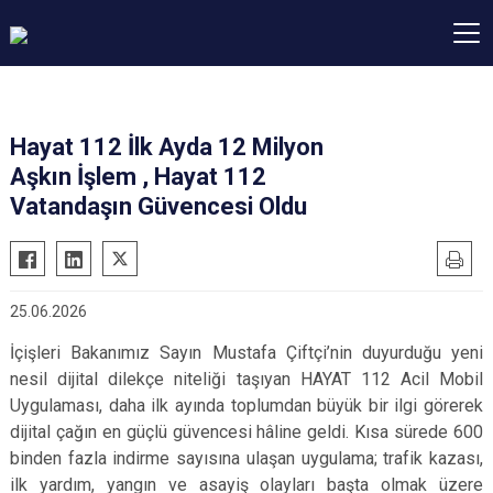
Hayat 112 İlk Ayda 12 Milyon
Aşkın İşlem , Hayat 112
Vatandaşın Güvencesi Oldu
25.06.2026
İçişleri Bakanımız Sayın Mustafa Çiftçi’nin duyurduğu yeni
nesil dijital dilekçe niteliği taşıyan HAYAT 112 Acil Mobil
Uygulaması, daha ilk ayında toplumdan büyük bir ilgi görerek
dijital çağın en güçlü güvencesi hâline geldi. Kısa sürede 600
binden fazla indirme sayısına ulaşan uygulama; trafik kazası,
ilk yardım, yangın ve asayiş olayları başta olmak üzere