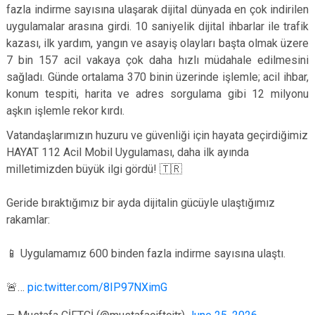
fazla indirme sayısına ulaşarak dijital dünyada en çok indirilen
uygulamalar arasına girdi. 10 saniyelik dijital ihbarlar ile trafik
kazası, ilk yardım, yangın ve asayiş olayları başta olmak üzere
7 bin 157 acil vakaya çok daha hızlı müdahale edilmesini
sağladı. Günde ortalama 370 binin üzerinde işlemle; acil ihbar,
konum tespiti, harita ve adres sorgulama gibi 12 milyonu
aşkın işlemle rekor kırdı.
Vatandaşlarımızın huzuru ve güvenliği için hayata geçirdiğimiz
HAYAT 112 Acil Mobil Uygulaması, daha ilk ayında
milletimizden büyük ilgi gördü! 🇹🇷
Geride bıraktığımız bir ayda dijitalin gücüyle ulaştığımız
rakamlar:
📱 Uygulamamız 600 binden fazla indirme sayısına ulaştı.
🚨…
pic.twitter.com/8IP97NXimG