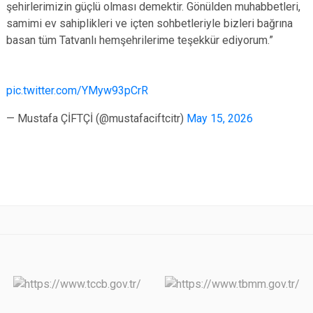
şehirlerimizin güçlü olması demektir. Gönülden muhabbetleri,
samimi ev sahiplikleri ve içten sohbetleriyle bizleri bağrına
basan tüm Tatvanlı hemşehrilerime teşekkür ediyorum.”
pic.twitter.com/YMyw93pCrR
— Mustafa ÇİFTÇİ (@mustafaciftcitr)
May 15, 2026