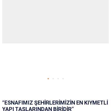
“ESNAFIMIZ ŞEHİRLERİMİZİN EN KIYMETLİ
YAPI TAŞLARINDAN BİRİDİR”