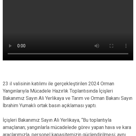
23 il valisinin katılımı ile gerçekleştirilen 2024 Orman
Yangınlarıyla Mücadele Hazırlık Toplantısında İçişleri
Bakanımız Sayın Ali Yerlikaya ve Tarım ve Orman Bakanı Sayın
İbrahim Yumaklı ortak basın açıklaması yaptı.
İçişleri Bakanımız Sayın Ali Yerlikaya, “Bu toplantıyla
amaçlanan; yangınlarla mücadelede görev yapan hava ve kara
araçlarımızla, personel kapasitemizin güçlendirilmesi; aynı