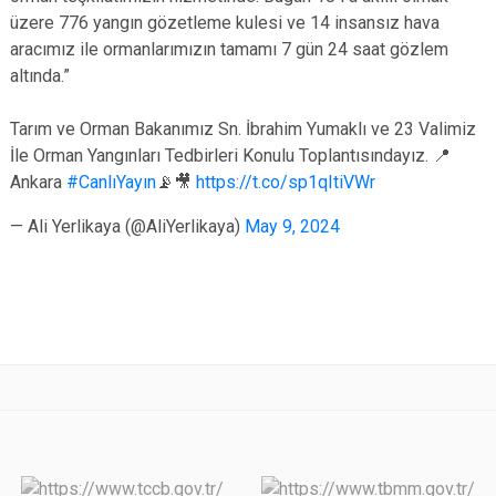
üzere 776 yangın gözetleme kulesi ve 14 insansız hava
aracımız ile ormanlarımızın tamamı 7 gün 24 saat gözlem
altında.”
Tarım ve Orman Bakanımız Sn. İbrahim Yumaklı ve 23 Valimiz
İle Orman Yangınları Tedbirleri Konulu Toplantısındayız. 📍
Ankara
#CanlıYayın
📡🎥
https://t.co/sp1qItiVWr
— Ali Yerlikaya (@AliYerlikaya)
May 9, 2024