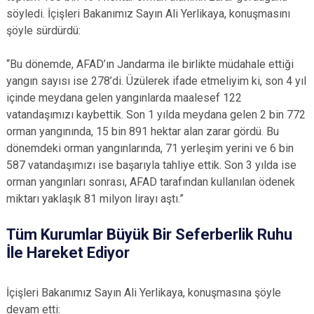
söyledi. İçişleri Bakanımız Sayın Ali Yerlikaya, konuşmasını
şöyle sürdürdü:
“Bu dönemde, AFAD’ın Jandarma ile birlikte müdahale ettiği
yangın sayısı ise 278’di. Üzülerek ifade etmeliyim ki, son 4 yıl
içinde meydana gelen yangınlarda maalesef 122
vatandaşımızı kaybettik. Son 1 yılda meydana gelen 2 bin 772
orman yangınında, 15 bin 891 hektar alan zarar gördü. Bu
dönemdeki orman yangınlarında, 71 yerleşim yerini ve 6 bin
587 vatandaşımızı ise başarıyla tahliye ettik. Son 3 yılda ise
orman yangınları sonrası, AFAD tarafından kullanılan ödenek
miktarı yaklaşık 81 milyon lirayı aştı.”
Tüm Kurumlar Büyük Bir Seferberlik Ruhu
İle Hareket Ediyor
İçişleri Bakanımız Sayın Ali Yerlikaya, konuşmasına şöyle
devam etti: