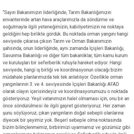
“Sayın Bakanımızın liderliğinde, Tarım Bakanlığımızın
envanterinde artan hava araçlarımızla da söndürme ve
soğutmayla ilgili yeteneğimizin, kabiliyetimizin ne noktaya
geldiğini hep birlikte gördük. Bu noktada orman yangını hangi
seviyede çıkarsa çıksın Tarım ve Orman Bakanımızın
şahsında, onun liderliğinde, aynı zamanda İçişleri Bakanlığı,
Savunma Bakanlığı ve diğer tüm bakanlıklar, tüm kamu kurum
ve kuruluşları bir seferberlik ruhuyla hareket ediyor. Hangi
seviyede, hangi iş birliği ve koordinasyonun olacağı bizim
müdahale planlarımızda tek tek anlatılıyor. Özellikle orman
yangınlarının 3. ve 4. seviyesinde İçişleri Bakanlığı AFAD
olarak olayın içerisindeyiz ve koordinasyonumuzu o noktada
gösteriyoruz. Yeşil vatanımızın halel olmaması için, onu bir an
önce söndürülmesi ile ilgili gayret gösteriyoruz. Her zaman
şunu söylüyoruz; çıkan yangınların doğal sebepli olanlarına
diyecek bir şeyimiz yok. Beşerî sebeple olma noktasında
bizim bilinçlenmemiz, birbirimizi uyarmamız ve gözümüz gibi