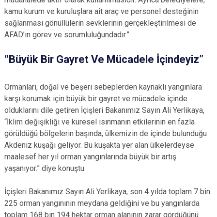
kamu kurum ve kuruluşlara ait araç ve personel desteğinin
sağlanması gönüllülerin sevklerinin gerçekleştirilmesi de
AFAD’ın görev ve sorumluluğundadır.”
“Büyük Bir Gayret Ve Mücadele İçindeyiz”
Ormanları, doğal ve beşeri sebeplerden kaynaklı yangınlara
karşı korumak için büyük bir gayret ve mücadele içinde
olduklarını dile getiren İçişleri Bakanımız Sayın Ali Yerlikaya,
“İklim değişikliği ve küresel ısınmanın etkilerinin en fazla
görüldüğü bölgelerin başında, ülkemizin de içinde bulunduğu
Akdeniz kuşağı geliyor. Bu kuşakta yer alan ülkelerdeyse
maalesef her yıl orman yangınlarında büyük bir artış
yaşanıyor.” diye konuştu.
İçişleri Bakanımız Sayın Ali Yerlikaya, son 4 yılda toplam 7 bin
225 orman yangınının meydana geldiğini ve bu yangınlarda
toplam 168 bin 194 hektar orman alanının zarar gördüğünü