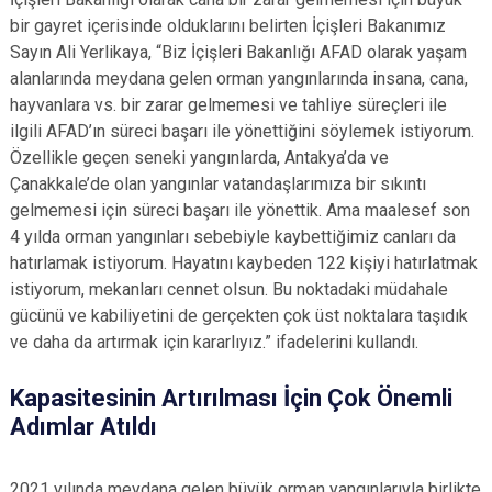
bir gayret içerisinde olduklarını belirten İçişleri Bakanımız
Sayın Ali Yerlikaya, “Biz İçişleri Bakanlığı AFAD olarak yaşam
alanlarında meydana gelen orman yangınlarında insana, cana,
hayvanlara vs. bir zarar gelmemesi ve tahliye süreçleri ile
ilgili AFAD’ın süreci başarı ile yönettiğini söylemek istiyorum.
Özellikle geçen seneki yangınlarda, Antakya’da ve
Çanakkale’de olan yangınlar vatandaşlarımıza bir sıkıntı
gelmemesi için süreci başarı ile yönettik. Ama maalesef son
4 yılda orman yangınları sebebiyle kaybettiğimiz canları da
hatırlamak istiyorum. Hayatını kaybeden 122 kişiyi hatırlatmak
istiyorum, mekanları cennet olsun. Bu noktadaki müdahale
gücünü ve kabiliyetini de gerçekten çok üst noktalara taşıdık
ve daha da artırmak için kararlıyız.” ifadelerini kullandı.
Kapasitesinin Artırılması İçin Çok Önemli
Adımlar Atıldı
2021 yılında meydana gelen büyük orman yangınlarıyla birlikte