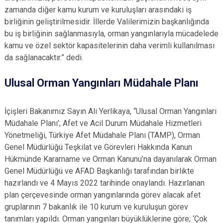
zamanda diğer kamu kurum ve kuruluşları arasındaki iş
birliğinin geliştirilmesidir. İllerde Valilerimizin başkanlığında
bu iş birliğinin sağlanmasıyla, orman yangınlarıyla mücadelede
kamu ve özel sektör kapasitelerinin daha verimli kullanılması
da sağlanacaktır.” dedi.
Ulusal Orman Yangınları Müdahale Planı
İçişleri Bakanımız Sayın Ali Yerlikaya, “Ulusal Orman Yangınları
Müdahale Planı’; Afet ve Acil Durum Müdahale Hizmetleri
Yönetmeliği, Türkiye Afet Müdahale Planı (TAMP), Orman
Genel Müdürlüğü Teşkilat ve Görevleri Hakkında Kanun
Hükmünde Kararname ve Orman Kanunu’na dayanılarak Orman
Genel Müdürlüğü ve AFAD Başkanlığı tarafından birlikte
hazırlandı ve 4 Mayıs 2022 tarihinde onaylandı. Hazırlanan
plan çerçevesinde orman yangınlarında görev alacak afet
gruplarının 7 bakanlık ile 10 kurum ve kuruluşun görev
tanımları yapıldı. Orman yangınları büyüklüklerine göre; ‘Çok