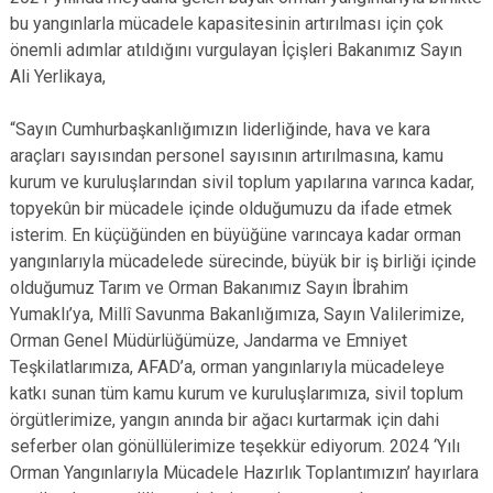
bu yangınlarla mücadele kapasitesinin artırılması için çok
önemli adımlar atıldığını vurgulayan İçişleri Bakanımız Sayın
Ali Yerlikaya,
“Sayın Cumhurbaşkanlığımızın liderliğinde, hava ve kara
araçları sayısından personel sayısının artırılmasına, kamu
kurum ve kuruluşlarından sivil toplum yapılarına varınca kadar,
topyekûn bir mücadele içinde olduğumuzu da ifade etmek
isterim. En küçüğünden en büyüğüne varıncaya kadar orman
yangınlarıyla mücadelede sürecinde, büyük bir iş birliği içinde
olduğumuz Tarım ve Orman Bakanımız Sayın İbrahim
Yumaklı’ya, Millî Savunma Bakanlığımıza, Sayın Valilerimize,
Orman Genel Müdürlüğümüze, Jandarma ve Emniyet
Teşkilatlarımıza, AFAD’a, orman yangınlarıyla mücadeleye
katkı sunan tüm kamu kurum ve kuruluşlarımıza, sivil toplum
örgütlerimize, yangın anında bir ağacı kurtarmak için dahi
seferber olan gönüllülerimize teşekkür ediyorum. 2024 ‘Yılı
Orman Yangınlarıyla Mücadele Hazırlık Toplantımızın’ hayırlara