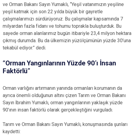
ve Orman Bakanı Sayın Yumaklı, “Yeşil vatanımızın yeşiline
yeşil katmak için son 22 yılda büyük bir gayretle
çalışmalarımızı sürdürüyoruz. Bu çalışmalar kapsamında 7
milyardan fazla fidanı ve tohumu toprakla buluşturduk. Bu
sayede orman alanlarımız bugün itibariyle 23,4 milyon hektara
çıkmış durumda. Bu da ülkemizin yüzölçümünün yüzde 30’una
tekabül ediyor.” dedi.
“Orman Yangınlarının Yüzde 90’ı İnsan
Faktörlü”
Orman varlığını artırmanın yanında ormanları korumanın da
ayrıca önemli olduğunun altını çizen Tarım ve Orman Bakanı
Sayın İbrahim Yumaklı, orman yangınlarının yaklaşık yüzde
90’ının insan faktörlü olarak gerçekleştiğini vurguladı.
Tarım ve Orman Bakanı Sayın Yumaklı, konuşmasında şunları
kaydetti: