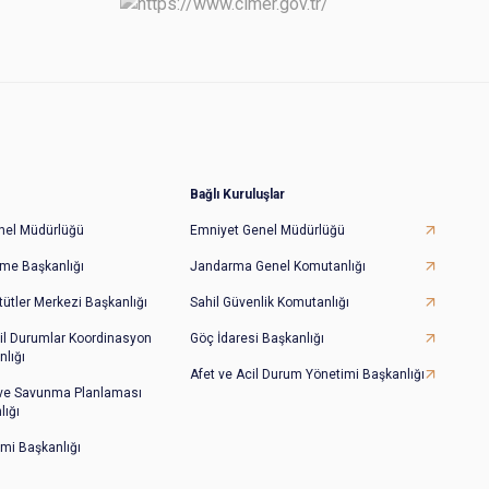
Bağlı Kuruluşlar
Genel Müdürlüğü
Emniyet Genel Müdürlüğü
irme Başkanlığı
Jandarma Genel Komutanlığı
tütler Merkezi Başkanlığı
Sahil Güvenlik Komutanlığı
il Durumlar Koordinasyon
Göç İdaresi Başkanlığı
lığı
Afet ve Acil Durum Yönetimi Başkanlığı
 ve Savunma Planlaması
lığı
imi Başkanlığı