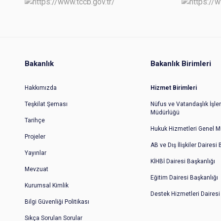
Bakanlık
Bakanlık Birimleri
Hakkımızda
Hizmet Birimleri
Teşkilat Şeması
Nüfus ve Vatandaşlık İşler
Müdürlüğü
Tarihçe
Hukuk Hizmetleri Genel M
Projeler
AB ve Dış İlişkiler Dairesi
Yayınlar
KİHBİ Dairesi Başkanlığı
Mevzuat
Eğitim Dairesi Başkanlığı
Kurumsal Kimlik
Destek Hizmetleri Dairesi
Bilgi Güvenliği Politikası
Sıkça Sorulan Sorular