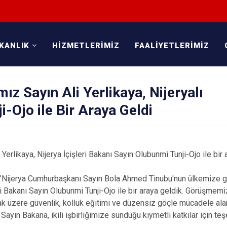
KANLIK
HİZMETLERİMİZ
FAALİYETLERİMİZ
mız Sayın Ali Yerlikaya, Nijeryalı
i-Ojo ile Bir Araya Geldi
 Yerlikaya, Nijerya İçişleri Bakanı Sayın Olubunmi Tunji-Ojo ile bir 
"Nijerya Cumhurbaşkanı Sayın Bola Ahmed Tinubu'nun ülkemize ge
i Bakanı Sayın Olubunmi Tunji-Ojo ile bir araya geldik. Görüşmemi
 üzere güvenlik, kolluk eğitimi ve düzensiz göçle mücadele alanla
Sayın Bakana, ikili işbirliğimize sunduğu kıymetli katkılar için te