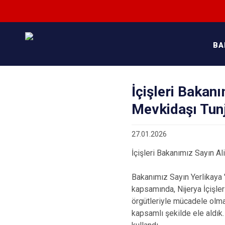
BA
İçişleri Bakanı
Mevkidaşı Tunj
27.01.2026
İçişleri Bakanımız Sayın Ali
Bakanımız Sayın Yerlikaya 
kapsamında, Nijerya İçişler
örgütleriyle mücadele olmak
kapsamlı şekilde ele aldık. 