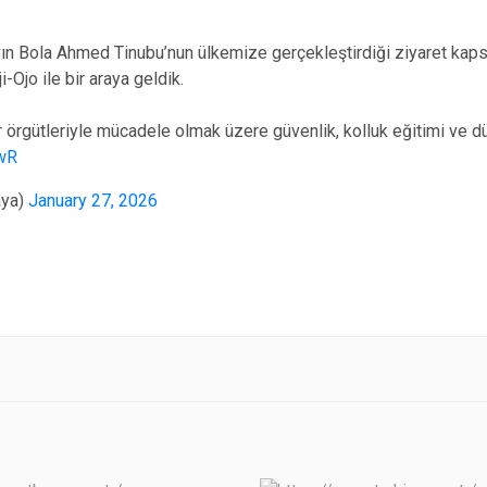
n Bola Ahmed Tinubu’nun ülkemize gerçekleştirdiği ziyaret kapsa
-Ojo ile bir araya geldik.
 örgütleriyle mücadele olmak üzere güvenlik, kolluk eğitimi ve
awR
aya)
January 27, 2026