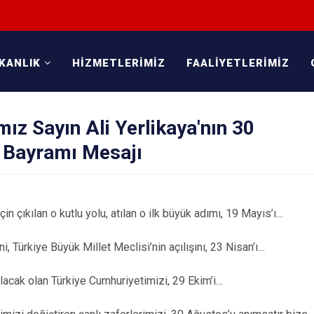
KANLIK
HİZMETLERİMİZ
FAALİYETLERİMİZ
mız Sayın Ali Yerlikaya'nın 30
 Bayramı Mesajı
çin çıkılan o kutlu yolu, atılan o ilk büyük adımı, 19 Mayıs’ı…
ni, Türkiye Büyük Millet Meclisi’nin açılışını, 23 Nisan’ı…
alacak olan Türkiye Cumhuriyetimizi, 29 Ekim’i…