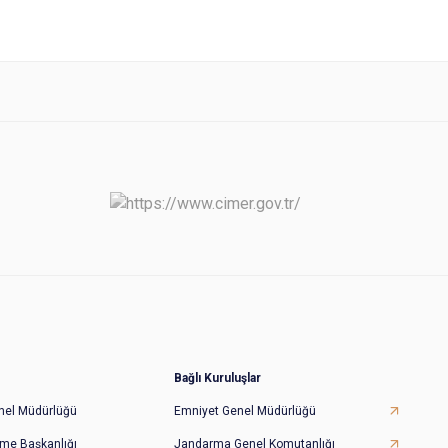
Bağlı Kuruluşlar
Genel Müdürlüğü
Emniyet Genel Müdürlüğü
irme Başkanlığı
Jandarma Genel Komutanlığı