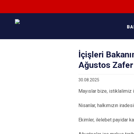
BA
İçişleri Bakanı
Ağustos Zafer
30.08.2025
Mayıslar bize, istiklalimiz i
Nisanlar, halkımızın iradesi
Ekimler, ilelebet payidar k