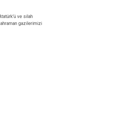
tatürk’ü ve silah
kahraman gazilerimizi