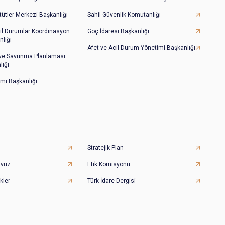
tütler Merkezi Başkanlığı
Sahil Güvenlik Komutanlığı
il Durumlar Koordinasyon
Göç İdaresi Başkanlığı
lığı
Afet ve Acil Durum Yönetimi Başkanlığı
 ve Savunma Planlaması
lığı
imi Başkanlığı
Stratejik Plan
avuz
Etik Komisyonu
kler
Türk İdare Dergisi