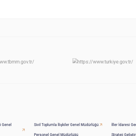
i Genel
Sivil Toplumla İlişkiler Genel Müdürlüğü
İller İdaresi 
Personel Genel Müdürlüğü
Strateji Gelişt