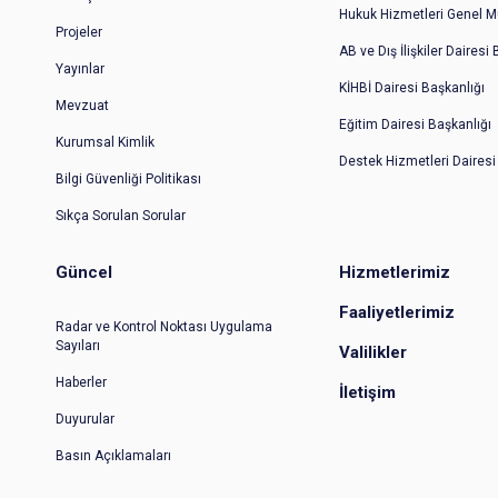
Hukuk Hizmetleri Genel M
Projeler
AB ve Dış İlişkiler Dairesi
Yayınlar
KİHBİ Dairesi Başkanlığı
Mevzuat
Eğitim Dairesi Başkanlığı
Kurumsal Kimlik
Destek Hizmetleri Dairesi
Bilgi Güvenliği Politikası
Sıkça Sorulan Sorular
Güncel
Hizmetlerimiz
Faaliyetlerimiz
Radar ve Kontrol Noktası Uygulama
Sayıları
Valilikler
Haberler
İletişim
Duyurular
Basın Açıklamaları