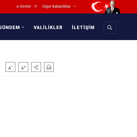
e-Devlet
Diğer Bakanlıklar
GÜNDEM
VALİLİKLER
İLETİŞİM