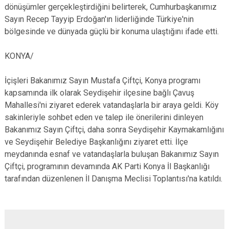
dönüşümler gerçekleştirdiğini belirterek, Cumhurbaşkanımız
Sayın Recep Tayyip Erdoğan'ın liderliğinde Türkiye'nin
bölgesinde ve dünyada güçlü bir konuma ulaştığını ifade etti.
KONYA/
İçişleri Bakanımız Sayın Mustafa Çiftçi, Konya programı
kapsamında ilk olarak Seydişehir ilçesine bağlı Çavuş
Mahallesi'ni ziyaret ederek vatandaşlarla bir araya geldi. Köy
sakinleriyle sohbet eden ve talep ile önerilerini dinleyen
Bakanımız Sayın Çiftçi, daha sonra Seydişehir Kaymakamlığını
ve Seydişehir Belediye Başkanlığını ziyaret etti. İlçe
meydanında esnaf ve vatandaşlarla buluşan Bakanımız Sayın
Çiftçi, programının devamında AK Parti Konya İl Başkanlığı
tarafından düzenlenen İl Danışma Meclisi Toplantısı'na katıldı.