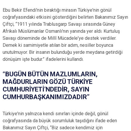
Ebu Bekir Efendi'nin bıraktığı mirasın Türkiye'nin gönül
coğrafyasındaki etkisini gösterdiğini belirten Bakanımız Sayın
Çiftçi, “1911 yılında Trablusgarp Savaşı sırasında Güney
Afrikalı Müslümanlar Osmanlı'nın yanında yer aldı. Kurtuluş
Savaşı döneminde de Millî Mücadele'ye destek verdiler.
Demek ki samimiyetle atılan bir adım, nesiller boyunca
unutulmuyor. Bir insanın bulunduğu yerde meydana getirdiği
dönüşüm işte budur.” ifadelerini kullandı.
“BUGÜN BÜTÜN MAZLUMLARIN,
MAĞDURLARIN GÖZÜ TÜRKİYE
CUMHURİYETİ’NDEDİR, SAYIN
CUMHURBAŞKANIMIZDADIR”
Türkiye'nin yalnızca kendi sınırları içinde değil, gönül
coğrafyasında da büyük sorumluluk taşıdığını ifade eden
Bakanımız Sayın Çiftçi, “Biz sadece kendimiz için