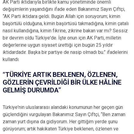
AK Parti iktidarıyla birlikte kamu yönetiminde önemli
değişimlerin yaşandığını ifade eden Bakanımız Sayın Çiftçi,
“AK Parti iktidara geldi. Bugün Allah için soruyorum; kimin
başörtülü olduğuna, kimin başörtüsü takmadığına, kimin çatalı
nasıl kullandığına, kimin fikrine, zikrine bakan var mı? Sessiz
bir devrim oldu Türkiye'de. İşte onun için AK Parti, milletin
değerlerine uygun siyaset ürettiği için bugün 25 yıldır
iktidardadır. Başka bir partiye de nasip olmadı bu.” ifadelerini
kullandı.
“TÜRKİYE ARTIK BEKLENEN, ÖZLENEN,
GÖZLERİN ÇEVRİLDİĞİ BİR ÜLKE HÂLİNE
GELMİŞ DURUMDA”
Türkiye'nin uluslararası alandaki konumunun her geçen gün
güçlendiğini vurgulayan Bakanımız Sayın Çiftçi, “Ben zaman
zaman yurt dışına da gidiyorum. Her gittiğim yerde şunu
görüyorum; artık hakikaten Türkiye beklenen, özlenen ve