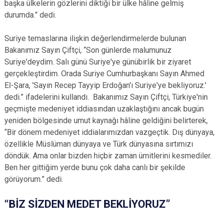
başka ülkelerin gözlerini diktiği bir ülke hâline gelmiş
durumda.” dedi.
Suriye temaslarına ilişkin değerlendirmelerde bulunan
Bakanımız Sayın Çiftçi, “Son günlerde malumunuz
Suriye'deydim. Salı günü Suriye'ye günübirlik bir ziyaret
gerçekleştirdim. Orada Suriye Cumhurbaşkanı Sayın Ahmed
El-Şara, 'Sayın Recep Tayyip Erdoğan'ı Suriye'ye bekliyoruz.'
dedi.” ifadelerini kullandı. Bakanımız Sayın Çiftçi, Türkiye'nin
geçmişte medeniyet iddiasından uzaklaştığını ancak bugün
yeniden bölgesinde umut kaynağı hâline geldiğini belirterek,
“Bir dönem medeniyet iddialarımızdan vazgeçtik. Dış dünyaya,
özellikle Müslüman dünyaya ve Türk dünyasına sırtımızı
döndük. Ama onlar bizden hiçbir zaman ümitlerini kesmediler.
Ben her gittiğim yerde bunu çok daha canlı bir şekilde
görüyorum.” dedi.
“BİZ SİZDEN MEDET BEKLİYORUZ”