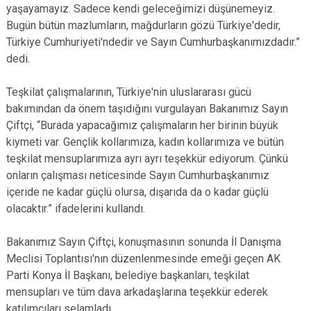
yaşayamayız. Sadece kendi geleceğimizi düşünemeyiz.
Bugün bütün mazlumların, mağdurların gözü Türkiye'dedir,
Türkiye Cumhuriyeti'ndedir ve Sayın Cumhurbaşkanımızdadır.”
dedi.
Teşkilat çalışmalarının, Türkiye'nin uluslararası gücü
bakımından da önem taşıdığını vurgulayan Bakanımız Sayın
Çiftçi, “Burada yapacağımız çalışmaların her birinin büyük
kıymeti var. Gençlik kollarımıza, kadın kollarımıza ve bütün
teşkilat mensuplarımıza ayrı ayrı teşekkür ediyorum. Çünkü
onların çalışması neticesinde Sayın Cumhurbaşkanımız
içeride ne kadar güçlü olursa, dışarıda da o kadar güçlü
olacaktır.” ifadelerini kullandı.
Bakanımız Sayın Çiftçi, konuşmasının sonunda İl Danışma
Meclisi Toplantısı'nın düzenlenmesinde emeği geçen AK
Parti Konya İl Başkanı, belediye başkanları, teşkilat
mensupları ve tüm dava arkadaşlarına teşekkür ederek
katılımcıları selamladı.