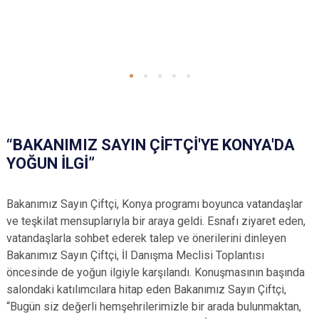
“BAKANIMIZ SAYIN ÇİFTÇİ'YE KONYA'DA
YOĞUN İLGİ”
Bakanımız Sayın Çiftçi, Konya programı boyunca vatandaşlar
ve teşkilat mensuplarıyla bir araya geldi. Esnafı ziyaret eden,
vatandaşlarla sohbet ederek talep ve önerilerini dinleyen
Bakanımız Sayın Çiftçi, İl Danışma Meclisi Toplantısı
öncesinde de yoğun ilgiyle karşılandı. Konuşmasının başında
salondaki katılımcılara hitap eden Bakanımız Sayın Çiftçi,
“Bugün siz değerli hemşehrilerimizle bir arada bulunmaktan,