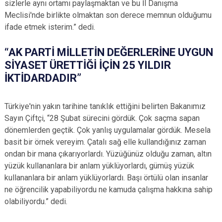
sizlerle aynı ortamı paylaşmaktan ve bu İl Danışma
Meclisi'nde birlikte olmaktan son derece memnun olduğumu
ifade etmek isterim.” dedi.
“AK PARTİ MİLLETİN DEĞERLERİNE UYGUN
SİYASET ÜRETTİĞİ İÇİN 25 YILDIR
İKTİDARDADIR”
Türkiye'nin yakın tarihine tanıklık ettiğini belirten Bakanımız
Sayın Çiftçi, “28 Şubat sürecini gördük. Çok saçma sapan
dönemlerden geçtik. Çok yanlış uygulamalar gördük. Mesela
basit bir örnek vereyim. Çatalı sağ elle kullandığınız zaman
ondan bir mana çıkarıyorlardı. Yüzüğünüz olduğu zaman, altın
yüzük kullananlara bir anlam yüklüyorlardı, gümüş yüzük
kullananlara bir anlam yüklüyorlardı. Başı örtülü olan insanlar
ne öğrencilik yapabiliyordu ne kamuda çalışma hakkına sahip
olabiliyordu.” dedi.