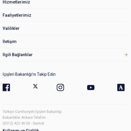
Hizmetlerimiz
Faaliyetlerimiz
Valilikler
İletişim
İlgili Bağlantılar
İçişleri Bakanlığı’nı Takip Edin
Türkiye Cumhuriyeti İçişleri Bakanlığı
Bakanlıklar Ankara Telefon:
(0312) 422 40 00 - Santral
Kullanım ve Gizlilik