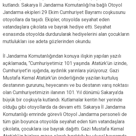
kutlandı. Sakarya İl Jandarma Komutanlığı’na bağlı Otoyol
Jandarma ekipleri 29 Ekim Cumhuriyet Bayramı coşkusunu
otoyollara da taşıdı. Ekipler, otoyolda seyahat eden
vatandaşlara çikolata ve bayrak hediye etti. Seyahat
esnasında otoyolda durdurularak hediyelerini alan çocukların
mutlulukları ise adeta gözlerinden okundu.
İl Jandarma Komutanlığından konuya ilişkin yapılan yazılı
açıklamada, “Cumhuriyetimiz 101 yaşında. Atatürk’ün izinde,
Cumhuriyet’in ışığında, aydınlık yarınlara yürüyoruz. Gazi
Mustafa Kemal Atatürk’ün önderliğinde yazılan kurtuluş
destanının gururunu, heyecanını ve bu destanın varış noktası
olan Cumhuriyetimizin ilanının 101. Yıl dönümü Sakarya’da
büyük bir coşkuyla kutlandı. Kutlamalar kentin her yerinde
olduğu gibi otoyollarda da devam etti. Sakarya İl Jandarma
Komutanlığı emrinde görevli Otoyol Jandarma personeli de
tüm gün boyunca otoyolda seyahat eden tüm vatandaşlara
çikolata, çocuklara ise bayrak dağıttı. Gazi Mustafa Kemal