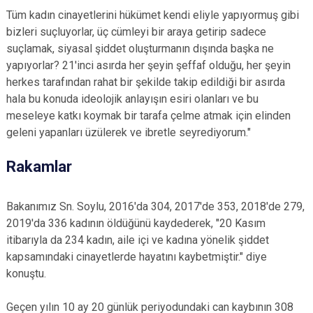
Tüm kadın cinayetlerini hükümet kendi eliyle yapıyormuş gibi
bizleri suçluyorlar, üç cümleyi bir araya getirip sadece
suçlamak, siyasal şiddet oluşturmanın dışında başka ne
yapıyorlar? 21'inci asırda her şeyin şeffaf olduğu, her şeyin
herkes tarafından rahat bir şekilde takip edildiği bir asırda
hala bu konuda ideolojik anlayışın esiri olanları ve bu
meseleye katkı koymak bir tarafa çelme atmak için elinden
geleni yapanları üzülerek ve ibretle seyrediyorum."
Rakamlar
Bakanımız Sn. Soylu, 2016'da 304, 2017'de 353, 2018'de 279,
2019'da 336 kadının öldüğünü kaydederek, "20 Kasım
itibarıyla da 234 kadın, aile içi ve kadına yönelik şiddet
kapsamındaki cinayetlerde hayatını kaybetmiştir." diye
konuştu.
Geçen yılın 10 ay 20 günlük periyodundaki can kaybının 308