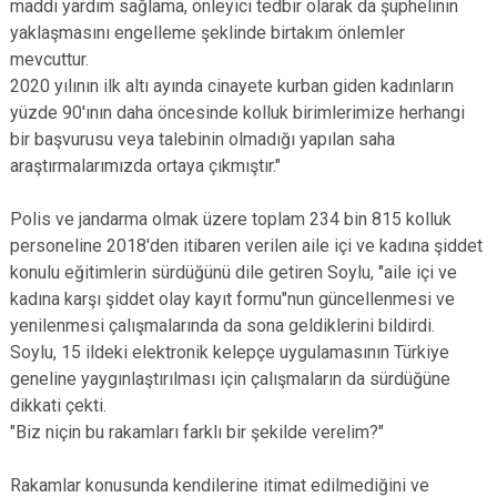
maddi yardım sağlama, önleyici tedbir olarak da şüphelinin
yaklaşmasını engelleme şeklinde birtakım önlemler
mevcuttur.
2020 yılının ilk altı ayında cinayete kurban giden kadınların
yüzde 90'ının daha öncesinde kolluk birimlerimize herhangi
bir başvurusu veya talebinin olmadığı yapılan saha
araştırmalarımızda ortaya çıkmıştır."
Polis ve jandarma olmak üzere toplam 234 bin 815 kolluk
personeline 2018'den itibaren verilen aile içi ve kadına şiddet
konulu eğitimlerin sürdüğünü dile getiren Soylu, "aile içi ve
kadına karşı şiddet olay kayıt formu"nun güncellenmesi ve
yenilenmesi çalışmalarında da sona geldiklerini bildirdi.
Soylu, 15 ildeki elektronik kelepçe uygulamasının Türkiye
geneline yaygınlaştırılması için çalışmaların da sürdüğüne
dikkati çekti.
"Biz niçin bu rakamları farklı bir şekilde verelim?"
Rakamlar konusunda kendilerine itimat edilmediğini ve