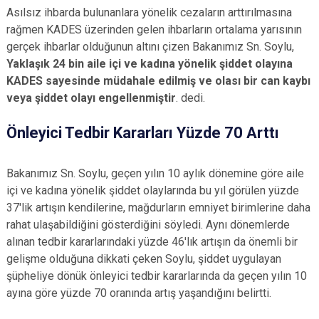
Asılsız ihbarda bulunanlara yönelik cezaların arttırılmasına
rağmen KADES üzerinden gelen ihbarların ortalama yarısının
gerçek ihbarlar olduğunun altını çizen Bakanımız Sn. Soylu,
Yaklaşık 24 bin aile içi ve kadına yönelik şiddet olayına
KADES sayesinde müdahale edilmiş ve olası bir can kaybı
veya şiddet olayı engellenmiştir
. dedi.
Önleyici Tedbir Kararları Yüzde 70 Arttı
Bakanımız Sn. Soylu, geçen yılın 10 aylık dönemine göre aile
içi ve kadına yönelik şiddet olaylarında bu yıl görülen yüzde
37'lik artışın kendilerine, mağdurların emniyet birimlerine daha
rahat ulaşabildiğini gösterdiğini söyledi. Aynı dönemlerde
alınan tedbir kararlarındaki yüzde 46'lık artışın da önemli bir
gelişme olduğuna dikkati çeken Soylu, şiddet uygulayan
şüpheliye dönük önleyici tedbir kararlarında da geçen yılın 10
ayına göre yüzde 70 oranında artış yaşandığını belirtti.