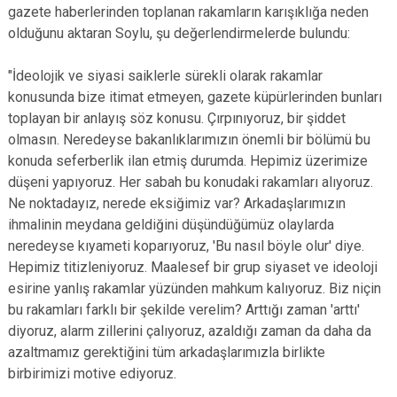
gazete haberlerinden toplanan rakamların karışıklığa neden
olduğunu aktaran Soylu, şu değerlendirmelerde bulundu:
"İdeolojik ve siyasi saiklerle sürekli olarak rakamlar
konusunda bize itimat etmeyen, gazete küpürlerinden bunları
toplayan bir anlayış söz konusu. Çırpınıyoruz, bir şiddet
olmasın. Neredeyse bakanlıklarımızın önemli bir bölümü bu
konuda seferberlik ilan etmiş durumda. Hepimiz üzerimize
düşeni yapıyoruz. Her sabah bu konudaki rakamları alıyoruz.
Ne noktadayız, nerede eksiğimiz var? Arkadaşlarımızın
ihmalinin meydana geldiğini düşündüğümüz olaylarda
neredeyse kıyameti koparıyoruz, 'Bu nasıl böyle olur' diye.
Hepimiz titizleniyoruz. Maalesef bir grup siyaset ve ideoloji
esirine yanlış rakamlar yüzünden mahkum kalıyoruz. Biz niçin
bu rakamları farklı bir şekilde verelim? Arttığı zaman 'arttı'
diyoruz, alarm zillerini çalıyoruz, azaldığı zaman da daha da
azaltmamız gerektiğini tüm arkadaşlarımızla birlikte
birbirimizi motive ediyoruz.