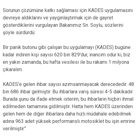
Sorunun çözümüne katkı sağlaması için KADES uygulamasını
devreye aldıklarını ve yaygınlaştırmak için de gayret
gösterdiklerini vurgulayan Bakanımız Sn. Soylu, sözlerini
şöyle sürdürdü:
Bir panik butonu gibi çalışan bu uygulamayı (KADES) bugüne
kadar indiren kişi sayısı 620 bin 829'dur, inancım odur ki, biz
en yakın zamanda, bu hafta vesilesi ile bu rakamı 1 milyona
çıkaralım.
KADES'e gelen ihbar sayısı azımsanmayacak derecededir. 48
bin 686 ihbar gelmiştir. Bu ihbarlara varış süresi 4-5 dakikadır.
Burada şunu da ifade etmek isterim, bu ihbarların hiçbiri ihmal
edilmeden tamamına gidilmiştir. Hatta hem KADES üzerinden
gelen hem de diğer ihbarlara daha hızlı müdahale edebilmek
adına 963 adet yüksek performanslı motosiklet bu işin emrine
verilmiştir."