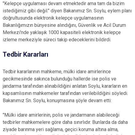
"Kelepçe uygulaması devam etmektedir ama tam da bizim
istediğimiz gibi değil." diyen Bakanımız Sn. Soylu, eylem planı
doğrultusunda elektronik kelepçe uygulamasının
Bakanlığımızın bünyesine alındığını, Güvenlik ve Acil Durum
Merkezi'nde yaklaşık 1000 kapasiteli elektronik kelepçe
izleme merkeziyle süreci takip edeceklerini bildirdi.
Tedbir Kararları
Tedbir kararlarının mahkeme, mülki idare amirlerince
gecikmesinde sakınca bulunduğu hallerde ise polis ve
jandarma tarafından alınabildiğini anlatan Soylu, kararların en
kapsamlısının mahkemeler tarafından verilebildiğini söyledi.
Bakanımız Sn. Soylu, konuşmasına şöyle devam etti:
"Mülki idare amirlerinin, polis ve jandarmanın alabileceği
tedbirler mahkemelere göre daha sınırlıdır. Bunlarda da daha
ziyade barınma yeri sağlama, geçici koruma altına alma,