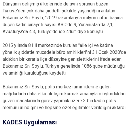
Dünyanın gelişmiş ülkelerinde de aynı sorunun bazen
Türkiye'den çok daha şiddetli şekilde yaşandığını anlatan
Bakanımız Sn. Soylu, "2019 rakamlarıyla milyon nüfus başına
düşen kadın cinayeti sayısı ABD'de 9, Yunanistan'da 7,1,
Avusturya'da 4,3, Türkiye'de ise 4'tür" diye konuştu.
2015 yılında 81 il merkezinde kurulan "aile içi ve kadına
yönelik şiddetle mücadele büro amirlikleri"ni 31 Ocak 2020'de
aldıkları bir kararla ilçe düzeyine genişlettiklerini ifade eden
Bakanımız Sn. Soylu, Türkiye genelinde 1086 şube müdürlüğü
ve amirliği kurulduğunu kaydetti.
Bakanımız Sn. Soylu, polis merkezi amirliklerine gelen
mağdurlarla daha etkin iletişim kurmak amacıyla oluşturdukları
güven masalarında görev yapmak üzere 3 bin kadın polis
memuru alındığını ve hepsine özel eğitimler verildiğini aktardı.
KADES Uygulaması