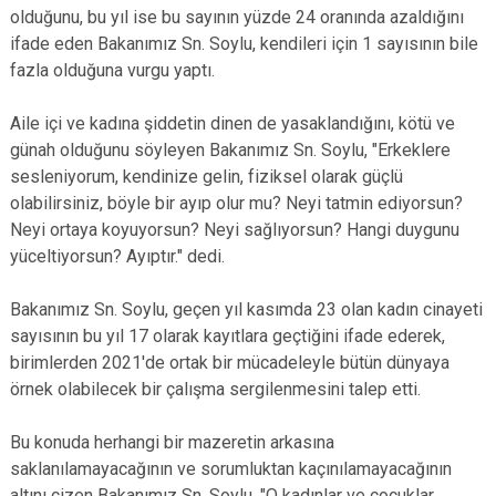
olduğunu, bu yıl ise bu sayının yüzde 24 oranında azaldığını
ifade eden Bakanımız Sn. Soylu, kendileri için 1 sayısının bile
fazla olduğuna vurgu yaptı.
Aile içi ve kadına şiddetin dinen de yasaklandığını, kötü ve
günah olduğunu söyleyen Bakanımız Sn. Soylu, "Erkeklere
sesleniyorum, kendinize gelin, fiziksel olarak güçlü
olabilirsiniz, böyle bir ayıp olur mu? Neyi tatmin ediyorsun?
Neyi ortaya koyuyorsun? Neyi sağlıyorsun? Hangi duygunu
yüceltiyorsun? Ayıptır." dedi.
Bakanımız Sn. Soylu, geçen yıl kasımda 23 olan kadın cinayeti
sayısının bu yıl 17 olarak kayıtlara geçtiğini ifade ederek,
birimlerden 2021'de ortak bir mücadeleyle bütün dünyaya
örnek olabilecek bir çalışma sergilenmesini talep etti.
Bu konuda herhangi bir mazeretin arkasına
saklanılamayacağının ve sorumluktan kaçınılamayacağının
altını çizen Bakanımız Sn. Soylu, "O kadınlar ve çocuklar,