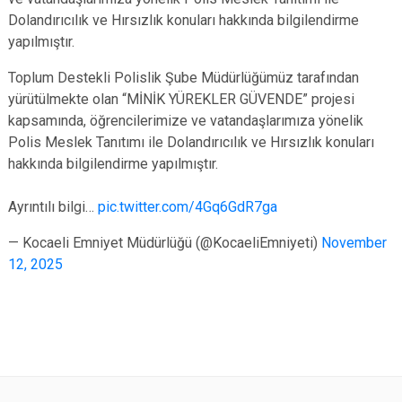
Dolandırıcılık ve Hırsızlık konuları hakkında bilgilendirme
yapılmıştır.
Toplum Destekli Polislik Şube Müdürlüğümüz tarafından
yürütülmekte olan “MİNİK YÜREKLER GÜVENDE” projesi
kapsamında, öğrencilerimize ve vatandaşlarımıza yönelik
Polis Meslek Tanıtımı ile Dolandırıcılık ve Hırsızlık konuları
hakkında bilgilendirme yapılmıştır.
Ayrıntılı bilgi…
pic.twitter.com/4Gq6GdR7ga
— Kocaeli Emniyet Müdürlüğü (@KocaeliEmniyeti)
November
12, 2025