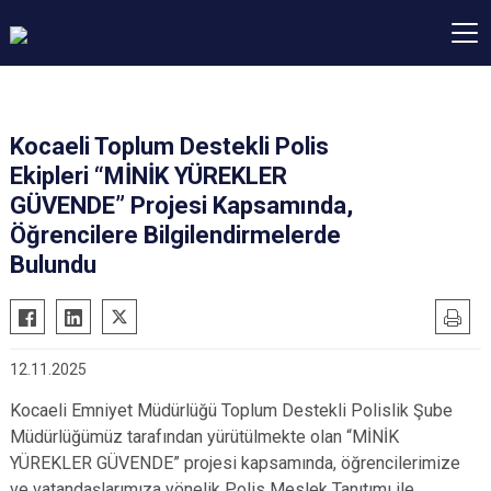
Kocaeli Toplum Destekli Polis
Ekipleri “MİNİK YÜREKLER
GÜVENDE” Projesi Kapsamında,
Öğrencilere Bilgilendirmelerde
Bulundu
12.11.2025
Kocaeli Emniyet Müdürlüğü Toplum Destekli Polislik Şube
Müdürlüğümüz tarafından yürütülmekte olan “MİNİK
YÜREKLER GÜVENDE” projesi kapsamında, öğrencilerimize
ve vatandaşlarımıza yönelik Polis Meslek Tanıtımı ile