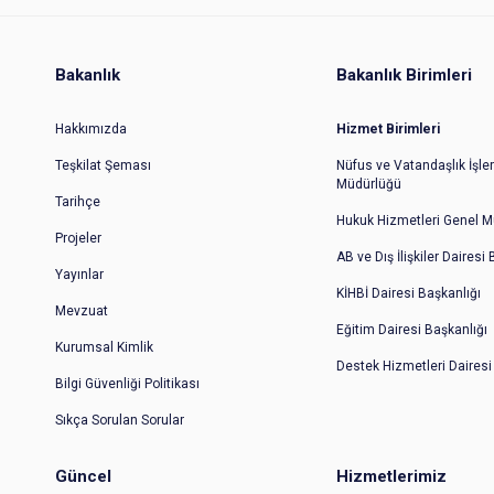
Bakanlık
Bakanlık Birimleri
Hakkımızda
Hizmet Birimleri
Teşkilat Şeması
Nüfus ve Vatandaşlık İşler
Müdürlüğü
Tarihçe
Hukuk Hizmetleri Genel M
Projeler
AB ve Dış İlişkiler Dairesi
Yayınlar
KİHBİ Dairesi Başkanlığı
Mevzuat
Eğitim Dairesi Başkanlığı
Kurumsal Kimlik
Destek Hizmetleri Dairesi
Bilgi Güvenliği Politikası
Sıkça Sorulan Sorular
Güncel
Hizmetlerimiz