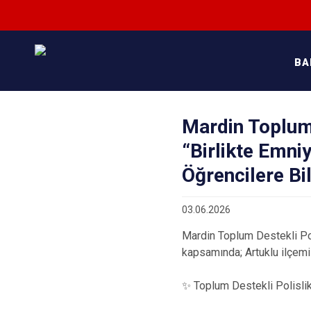
BA
Mardin Toplum 
“Birlikte Emni
Öğrencilere Bi
03.06.2026
Mardin Toplum Destekli Pol
kapsamında; Artuklu ilçemi
✨ Toplum Destekli Polislik