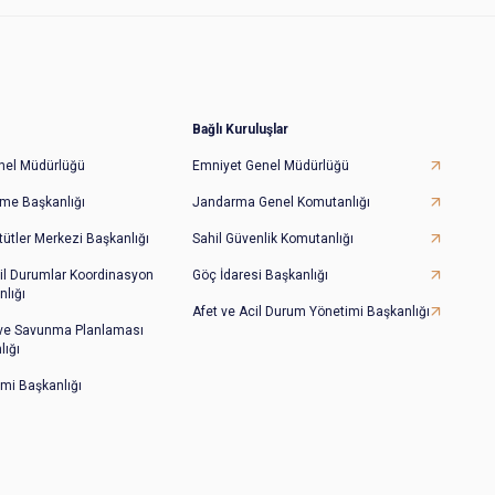
Bağlı Kuruluşlar
Genel Müdürlüğü
Emniyet Genel Müdürlüğü
irme Başkanlığı
Jandarma Genel Komutanlığı
tütler Merkezi Başkanlığı
Sahil Güvenlik Komutanlığı
il Durumlar Koordinasyon
Göç İdaresi Başkanlığı
lığı
Afet ve Acil Durum Yönetimi Başkanlığı
 ve Savunma Planlaması
lığı
imi Başkanlığı