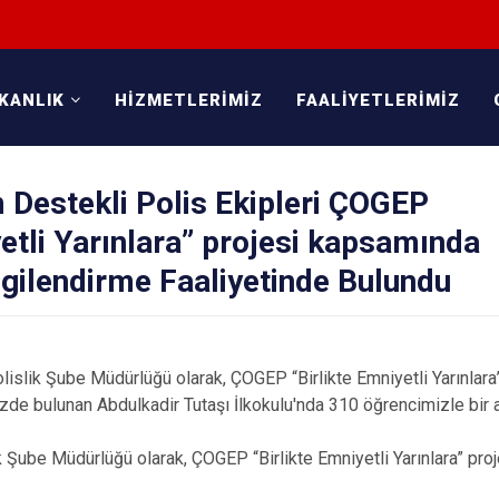
KANLIK
HİZMETLERİMİZ
FAALİYETLERİMİZ
Destekli Polis Ekipleri ÇOGEP
yetli Yarınlara” projesi kapsamında
lgilendirme Faaliyetinde Bulundu
islik Şube Müdürlüğü olarak, ÇOGEP “Birlikte Emniyetli Yarınlara
zde bulunan Abdulkadir Tutaşı İlkokulu'nda 310 öğrencimizle bir a
 Şube Müdürlüğü olarak, ÇOGEP “Birlikte Emniyetli Yarınlara” pr