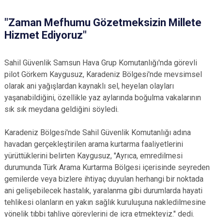
"Zaman Mefhumu Gözetmeksizin Millete
Hizmet Ediyoruz"
Sahil Güvenlik Samsun Hava Grup Komutanlığı'nda görevli
pilot Görkem Kaygusuz, Karadeniz Bölgesi'nde mevsimsel
olarak ani yağışlardan kaynaklı sel, heyelan olayları
yaşanabildiğini, özellikle yaz aylarında boğulma vakalarının
sık sık meydana geldiğini söyledi.
Karadeniz Bölgesi'nde Sahil Güvenlik Komutanlığı adına
havadan gerçekleştirilen arama kurtarma faaliyetlerini
yürüttüklerini belirten Kaygusuz, "Ayrıca, emredilmesi
durumunda Türk Arama Kurtarma Bölgesi içerisinde seyreden
gemilerde veya bizlere ihtiyaç duyulan herhangi bir noktada
ani gelişebilecek hastalık, yaralanma gibi durumlarda hayati
tehlikesi olanların en yakın sağlık kuruluşuna nakledilmesine
yönelik tıbbi tahliye görevlerini de icra etmekteyiz." dedi.