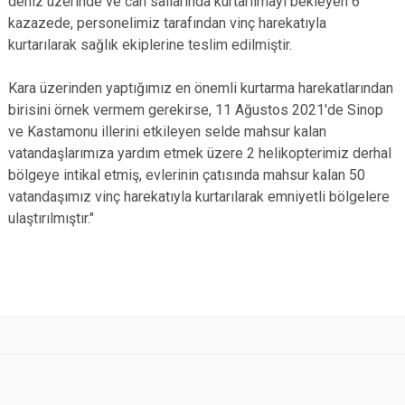
deniz üzerinde ve can sallarında kurtarılmayı bekleyen 6
kazazede, personelimiz tarafından vinç harekatıyla
kurtarılarak sağlık ekiplerine teslim edilmiştir.
Kara üzerinden yaptığımız en önemli kurtarma harekatlarından
birisini örnek vermem gerekirse, 11 Ağustos 2021'de Sinop
ve Kastamonu illerini etkileyen selde mahsur kalan
vatandaşlarımıza yardım etmek üzere 2 helikopterimiz derhal
bölgeye intikal etmiş, evlerinin çatısında mahsur kalan 50
vatandaşımız vinç harekatıyla kurtarılarak emniyetli bölgelere
ulaştırılmıştır."