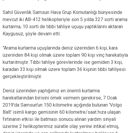
Sahil Güvenlik Samsun Hava Grup Komutanlığı bünyesinde
mevcut iki AB-412 helikopteriyle son 5 yılda 327 sorti arama
kurtarma, 10 sorti de tıbbi tahliye uçuşu yaptıklarını aktaran
Kaygusuz, şöyle devam etti:
"Arama kurtarma uçuşlarında deniz üzerinden 6 kişi, kara
üzerinden 84 kişi olmak üzere toplam 90 kişi vinç harekatıyla
kurtarılmıştır. Tıbbi tahliye görevlerinde ise gemiden 3 kişi,
karadan 33 kişi olmak üzere toplam 36 kişinin tıbbi tahliyesi
gerçekleştirilmiştir.
Deniz üzerinden yaptığımız en önemli kurtarma
harekatlarından birisini örnek vermem gerekirse, 7 Ocak
2019'da Samsun'un 150 kilometre açığında bulunan 'Volgo
Balt' isimli kargo gemisinin 60 kilometre/saat hıza ulaşan
fırtınanın etkisi ile batması sonucu alınan yardım sinyali
üzerine 2 helikopterimiz süratle olay yerine intikal etmiş,