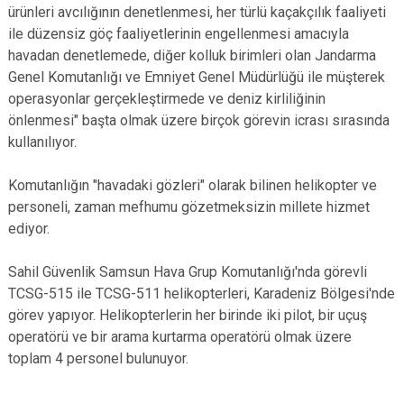
ürünleri avcılığının denetlenmesi, her türlü kaçakçılık faaliyeti
ile düzensiz göç faaliyetlerinin engellenmesi amacıyla
havadan denetlemede, diğer kolluk birimleri olan Jandarma
Genel Komutanlığı ve Emniyet Genel Müdürlüğü ile müşterek
operasyonlar gerçekleştirmede ve deniz kirliliğinin
önlenmesi" başta olmak üzere birçok görevin icrası sırasında
kullanılıyor.
Komutanlığın "havadaki gözleri" olarak bilinen helikopter ve
personeli, zaman mefhumu gözetmeksizin millete hizmet
ediyor.
Sahil Güvenlik Samsun Hava Grup Komutanlığı'nda görevli
TCSG-515 ile TCSG-511 helikopterleri, Karadeniz Bölgesi'nde
görev yapıyor. Helikopterlerin her birinde iki pilot, bir uçuş
operatörü ve bir arama kurtarma operatörü olmak üzere
toplam 4 personel bulunuyor.