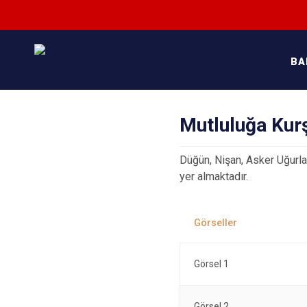
BA
Mutluluğa Kur
Düğün, Nişan, Asker Uğurla
yer almaktadır.
Görsel 1
Görsel 2