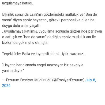
uygulamaya katıldı.
Etkinlik sonunda Esila'nın gözlerindeki mutluluk ve "Ben de
varım" diyen eşsiz heyecanı, görevli personel ve ailesine
duygu dolu anlar yaşattı.
...uygulamaya katılmış, uygulama sonunda gözlerinde parlayan
o saf ışık ve “ben de varım” dediği o eşsiz mutluluk anı ile
bizleri de çok mutlu etmiştir.
Teşekkürler Esila ve kıymetli ailesi… İyi ki varsınız…
“Hayatın her alanında engel tanımayan bir sevgiyle
yanınızdayız”
— Erzurum Emniyet Müdürlüğü (@EmniyetErzurum)
July 8,
2026