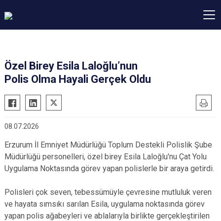
Özel Birey Esila Laloğlu’nun
Polis Olma Hayali Gerçek Oldu
08.07.2026
Erzurum İl Emniyet Müdürlüğü Toplum Destekli Polislik Şube
Müdürlüğü personelleri, özel birey Esila Laloğlu'nu Çat Yolu
Uygulama Noktasında görev yapan polislerle bir araya getirdi.
Polisleri çok seven, tebessümüyle çevresine mutluluk veren
ve hayata sımsıkı sarılan Esila, uygulama noktasında görev
yapan polis ağabeyleri ve ablalarıyla birlikte gerçekleştirilen