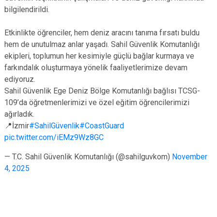
bilgilendirildi.
Etkinlikte öğrenciler, hem deniz aracını tanıma fırsatı buldu
hem de unutulmaz anlar yaşadı. Sahil Güvenlik Komutanlığı
ekipleri, toplumun her kesimiyle güçlü bağlar kurmaya ve
farkındalık oluşturmaya yönelik faaliyetlerimize devam
ediyoruz.
Sahil Güvenlik Ege Deniz Bölge Komutanlığı bağlısı TCSG-
109’da öğretmenlerimizi ve özel eğitim öğrencilerimizi
ağırladık.
📍İzmir
#SahilGüvenlik
#CoastGuard
pic.twitter.com/iEMz9Wz8GC
— T.C. Sahil Güvenlik Komutanlığı (@sahilguvkom)
November
4, 2025