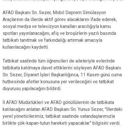
AFAD Başkanı Sn. Sezer, Mobil Deprem Simülasyon
Araçlarının da illerde aktif görev alacaklarını ifade ederek,
sosyal medya ve televizyon kanalları aracılığıyla kamu
spotları yayınlanacağını, afiş ve broşürlerin yazılı basında
tatbikatı tanıtmak ve farkındalığı artırmak amacıyla
kullanılacağını kaydetti.
Tatbikat saatinde tüm öğrencileri de aileleriyle evlerinde
tatbikata katılmaya davet ettiklerini söyleyen AFAD Başkanı
Sn. Sezer, Diyanet İşleri Başkanlığınca, 11 Kasım günü cuma
hutbesinde afetler konusuna yer verileceğini ve tatbikat
duyurusu yapılacağını bildirdi.
İl AFAD Müdürlükleri ve AFAD gönüllülerinin de tatbikata
katılacağını anlatan AFAD Başkanı Sn. Yunus Sezer, "İllerdeki
yerel yöneticilerimiz, tatbikat saatinde vatandaşlarımızla
birlikte çök-kapan-tutun hareketi yapacaklar." bilgisini verdi.