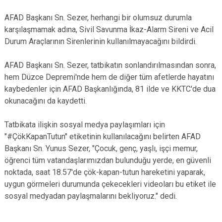
AFAD Başkanı Sn. Sezer, herhangi bir olumsuz durumla
karşılaşmamak adına, Sivil Savunma İkaz-Alarm Sireni ve Acil
Durum Araçlarının Sirenlerinin kullanılmayacağını bildirdi.
AFAD Başkanı Sn. Sezer, tatbikatın sonlandırılmasından sonra,
hem Düzce Depremi'nde hem de diğer tüm afetlerde hayatını
kaybedenler için AFAD Başkanlığında, 81 ilde ve KKTC'de dua
okunacağını da kaydetti.
Tatbikata ilişkin sosyal medya paylaşımları için
"#ÇökKapanTutun" etiketinin kullanılacağını belirten AFAD
Başkanı Sn. Yunus Sezer, "Çocuk, genç, yaşlı, işçi memur,
öğrenci tüm vatandaşlarımızdan bulunduğu yerde, en güvenli
noktada, saat 18.57'de çök-kapan-tutun hareketini yaparak,
uygun görmeleri durumunda çekecekleri videoları bu etiket ile
sosyal medyadan paylaşmalarını bekliyoruz." dedi.