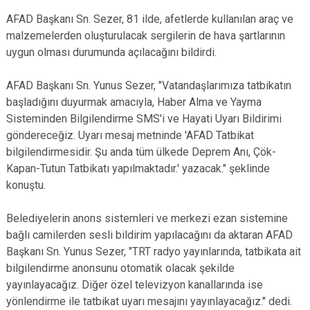
AFAD Başkanı Sn. Sezer, 81 ilde, afetlerde kullanılan araç ve
malzemelerden oluşturulacak sergilerin de hava şartlarının
uygun olması durumunda açılacağını bildirdi.
AFAD Başkanı Sn. Yunus Sezer, "Vatandaşlarımıza tatbikatın
başladığını duyurmak amacıyla, Haber Alma ve Yayma
Sisteminden Bilgilendirme SMS'i ve Hayati Uyarı Bildirimi
göndereceğiz. Uyarı mesaj metninde 'AFAD Tatbikat
bilgilendirmesidir. Şu anda tüm ülkede Deprem Anı, Çök-
Kapan-Tutun Tatbikatı yapılmaktadır.' yazacak." şeklinde
konuştu.
Belediyelerin anons sistemleri ve merkezi ezan sistemine
bağlı camilerden sesli bildirim yapılacağını da aktaran AFAD
Başkanı Sn. Yunus Sezer, "TRT radyo yayınlarında, tatbikata ait
bilgilendirme anonsunu otomatik olacak şekilde
yayınlayacağız. Diğer özel televizyon kanallarında ise
yönlendirme ile tatbikat uyarı mesajını yayınlayacağız." dedi.