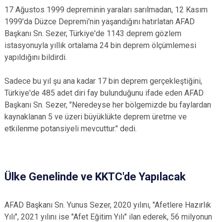
17 Ağustos 1999 depreminin yaraları sarılmadan, 12 Kasım
1999'da Düzce Depremi'nin yaşandığını hatırlatan AFAD
Başkanı Sn. Sezer, Türkiye'de 1143 deprem gözlem
istasyonuyla yıllık ortalama 24 bin deprem ölçümlemesi
yapıldığını bildirdi.
Sadece bu yıl şu ana kadar 17 bin deprem gerçekleştiğini,
Türkiye'de 485 adet diri fay bulunduğunu ifade eden AFAD
Başkanı Sn. Sezer, "Neredeyse her bölgemizde bu faylardan
kaynaklanan 5 ve üzeri büyüklükte deprem üretme ve
etkilenme potansiyeli mevcuttur." dedi.
Ülke Genelinde ve KKTC'de Yapılacak
AFAD Başkanı Sn. Yunus Sezer, 2020 yılını, "Afetlere Hazırlık
Yılı", 2021 yılını ise "Afet Eğitim Yılı" ilan ederek, 56 milyonun