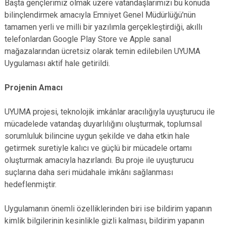
Başta gençlerimiz olmak üzere vatandaşlarımızı bu konuda
bilinçlendirmek amacıyla Emniyet Genel Müdürlüğü'nün
tamamen yerli ve milli bir yazılımla gerçekleştirdiği, akıllı
telefonlardan Google Play Store ve Apple sanal
mağazalarından ücretsiz olarak temin edilebilen UYUMA
Uygulaması aktif hale getirildi.
Projenin Amacı
UYUMA projesi, teknolojik imkânlar aracılığıyla uyuşturucu ile
mücadelede vatandaş duyarlılığını oluşturmak, toplumsal
sorumluluk bilincine uygun şekilde ve daha etkin hale
getirmek suretiyle kalıcı ve güçlü bir mücadele ortamı
oluşturmak amacıyla hazırlandı. Bu proje ile uyuşturucu
suçlarına daha seri müdahale imkânı sağlanması
hedeflenmiştir.
Uygulamanın önemli özelliklerinden biri ise bildirim yapanın
kimlik bilgilerinin kesinlikle gizli kalması, bildirim yapanın