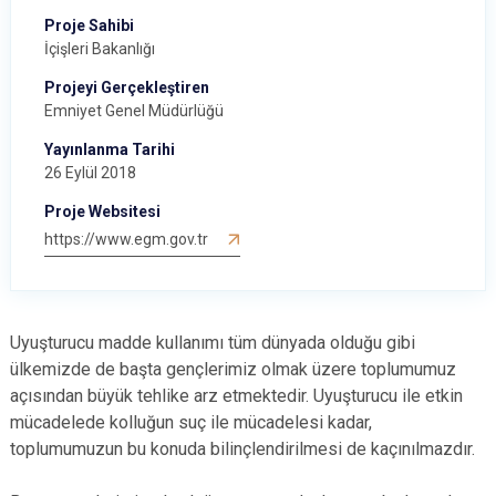
Proje Sahibi
İçişleri Bakanlığı
Projeyi Gerçekleştiren
Emniyet Genel Müdürlüğü
Yayınlanma Tarihi
26 Eylül 2018
Proje Websitesi
https://www.egm.gov.tr
Uyuşturucu madde kullanımı tüm dünyada olduğu gibi
ülkemizde de başta gençlerimiz olmak üzere toplumumuz
açısından büyük tehlike arz etmektedir. Uyuşturucu ile etkin
mücadelede kolluğun suç ile mücadelesi kadar,
toplumumuzun bu konuda bilinçlendirilmesi de kaçınılmazdır.