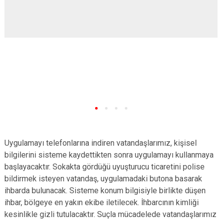
Uygulamayı telefonlarına indiren vatandaşlarımız, kişisel
bilgilerini sisteme kaydettikten sonra uygulamayı kullanmaya
başlayacaktır. Sokakta gördüğü uyuşturucu ticaretini polise
bildirmek isteyen vatandaş, uygulamadaki butona basarak
ihbarda bulunacak. Sisteme konum bilgisiyle birlikte düşen
ihbar, bölgeye en yakın ekibe iletilecek. İhbarcının kimliği
kesinlikle gizli tutulacaktır. Suçla mücadelede vatandaşlarımız