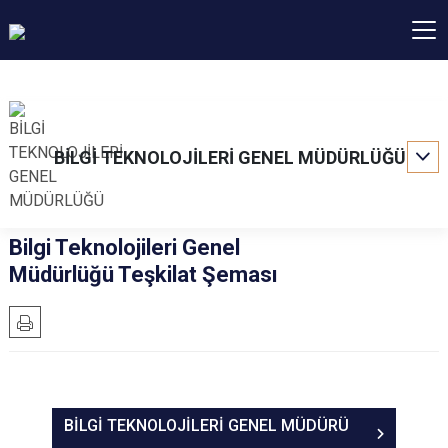
BİLGİ TEKNOLOJİLERİ GENEL MÜDÜRLÜĞÜ
Bilgi Teknolojileri Genel
Müdürlüğü Teşkilat Şeması
BİLGİ TEKNOLOJİLERİ GENEL MÜDÜRÜ