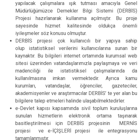
yapılacak çalışmalara ışık tutması amacıyla Genel
Müdürlüğümüzce Dernekler Bilgi Sistemi (DERBİS)
Projesi hazırlanarak kullanıma açılmıştır. Bu proje
sayesinde hizmet kalitesinde oldukça önemli
iyileşmeler söz konusu olmuştur.
DERBİS projesi çok kullanıcılı bir yapıya sahip
olup istatistiksel verilerini kullanıcılarına sunan bir
kaynaktır. Bu bilgileri internet ortamında kurumsal web
sitesi üzerinden vatandaşlarımızla paylaşmaya ve veri
madenciliği ile istatistiksel çalışmalarında da
kullanılmasına imkan vermektedir. Ayrıca kamu
kurumları, vatandaşlar, öğrenciler, gazeteciler,
akademisyenler ve araştırmacılar DERBİS’ te yer alan bu
bilgilere talep etmeleri halinde ulaşabilmektedirler.
e-Devlet kapısı kapsamında sivil toplum kuruluşlarına
sunulan hizmetlerin elektronik ortama taşınarak
basitleştirilmesi için DERBİS projesinin MERNİS
projesi ve e-İÇİŞLERİ projesi ile entegrasyonu
tamamlanmıştır.