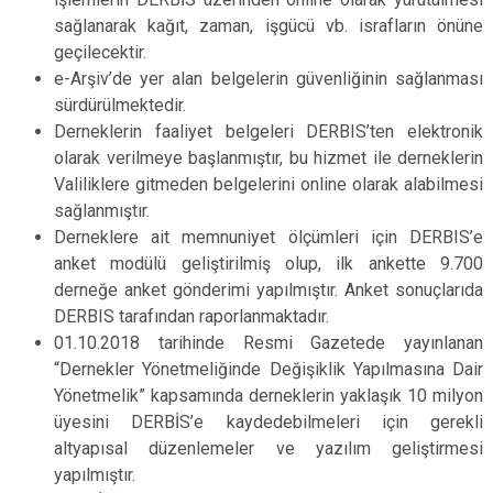
sağlanarak kağıt, zaman, işgücü vb. israfların önüne
geçilecektir.
e-Arşiv’de yer alan belgelerin güvenliğinin sağlanması
sürdürülmektedir.
Derneklerin faaliyet belgeleri DERBIS’ten elektronik
olarak verilmeye başlanmıştır, bu hizmet ile derneklerin
Valiliklere gitmeden belgelerini online olarak alabilmesi
sağlanmıştır.
Derneklere ait memnuniyet ölçümleri için DERBIS’e
anket modülü geliştirilmiş olup, ilk ankette 9.700
derneğe anket gönderimi yapılmıştır. Anket sonuçlarıda
DERBIS tarafından raporlanmaktadır.
01.10.2018 tarihinde Resmi Gazetede yayınlanan
“Dernekler Yönetmeliğinde Değişiklik Yapılmasına Dair
Yönetmelik” kapsamında derneklerin yaklaşık 10 milyon
üyesini DERBİS’e kaydedebilmeleri için gerekli
altyapısal düzenlemeler ve yazılım geliştirmesi
yapılmıştır.