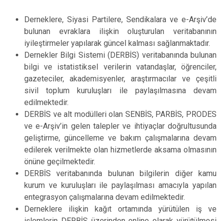
Derneklere, Siyasi Partilere, Sendikalara ve e-Arşiv’de
bulunan evraklara ilişkin oluşturulan veritabanının
iyileştirmeler yapılarak güncel kalması sağlanmaktadır.
Dernekler Bilgi Sistemi (DERBİS) veritabanında bulunan
bilgi ve istatistiksel verilerin vatandaşlar, öğrenciler,
gazeteciler, akademisyenler, araştırmacılar ve çeşitli
sivil toplum kuruluşları ile paylaşılmasına devam
edilmektedir.
DERBİS ve alt modülleri olan SENBİS, PARBİS, PRODES
ve e-Arşiv’in gelen talepler ve ihtiyaçlar doğrultusunda
geliştirme, güncelleme ve bakım çalışmalarına devam
edilerek verilmekte olan hizmetlerde aksama olmasının
önüne geçilmektedir.
DERBİS veritabanında bulunan bilgilerin diğer kamu
kurum ve kuruluşları ile paylaşılması amacıyla yapılan
entegrasyon çalışmalarına devam edilmektedir.
Derneklere ilişkin kağıt ortamında yürütülen iş ve
işlemlerin DERBİS üzerinden online olarak yürütülmesi