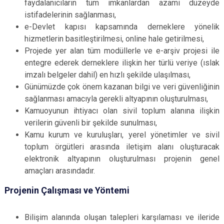
faydalanıcıların tüm imkanlardan azami düzeyde
istifadelerinin sağlanması,
e-Devlet kapısı kapsamında derneklere yönelik
hizmetlerin basitleştirilmesi, online hale getirilmesi,
Projede yer alan tüm modüllerle ve e-arşiv projesi ile
entegre ederek derneklere ilişkin her türlü veriye (ıslak
imzalı belgeler dahil) en hızlı şekilde ulaşılması,
Günümüzde çok önem kazanan bilgi ve veri güvenliğinin
sağlanması amacıyla gerekli altyapının oluşturulması,
Kamuoyunun ihtiyacı olan sivil toplum alanına ilişkin
verilerin güvenli bir şekilde sunulması,
Kamu kurum ve kuruluşları, yerel yönetimler ve sivil
toplum örgütleri arasında iletişim alanı oluşturacak
elektronik altyapının oluşturulması projenin genel
amaçları arasındadır.
Projenin Çalışması ve Yöntemi
Bilişim alanında oluşan talepleri karşılaması ve ileride