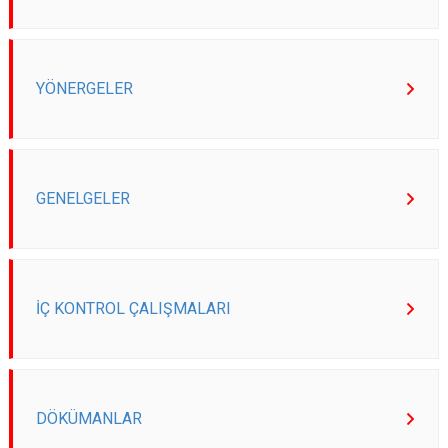
YÖNERGELER
GENELGELER
İÇ KONTROL ÇALIŞMALARI
DÖKÜMANLAR