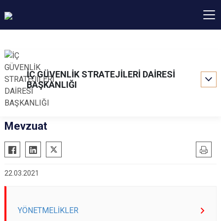
İÇ GÜVENLİK STRATEJİLERİ DAİRESİ
BAŞKANLIĞI
Mevzuat
22.03.2021
YÖNETMELİKLER