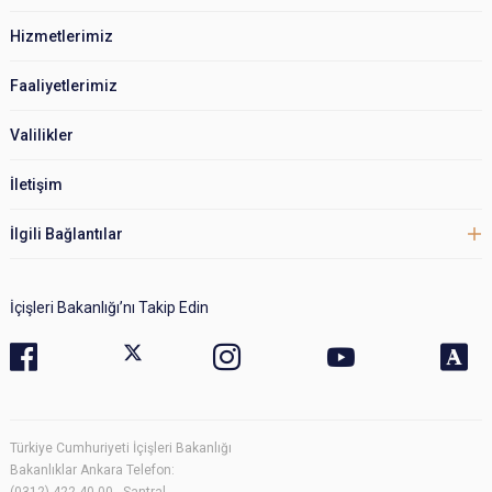
Hizmetlerimiz
Faaliyetlerimiz
Valilikler
İletişim
İlgili Bağlantılar
İçişleri Bakanlığı’nı Takip Edin
Türkiye Cumhuriyeti İçişleri Bakanlığı
Bakanlıklar Ankara Telefon:
(0312) 422 40 00 - Santral