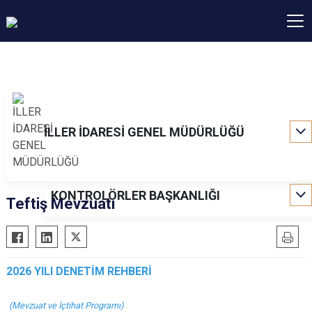
İLLER İDARESİ GENEL MÜDÜRLÜĞÜ
KONTROLÖRLER BAŞKANLIĞI
Teftiş Mevzuatı
2026 YILI DENETİM REHBERİ
(Mevzuat ve İçtihat Programı)