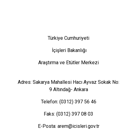
Türkiye Cumhuriyeti
İçişleri Bakanlığı
Araştırma ve Etütler Merkezi
Adres: Sakarya Mahallesi Hacı Ayvaz Sokak No:
9 Altındağ- Ankara
Telefon: (0312) 397 56 46
Faks: (0312) 397 08 03
E-Posta: arem@icisleri.gov.tr