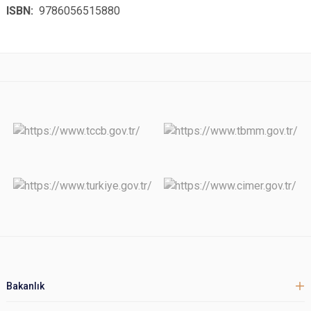
ISBN:
9786056515880
Bakanlık