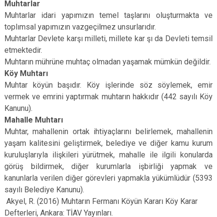
Muhtarlar
Muhtarlar idari yapımızın temel taşlarını oluşturmakta ve
toplımsal yapımızın vazgeçilmez unsurlarıdır.
Muhtarlar Devlete karşı milleti, millete kar şı da Devleti temsil
etmektedir.
Muhtarın mührüne muhtaç olmadan yaşamak mümkün değildir.
Köy Muhtarı
Muhtar köyün başıdır. Köy işlerinde söz söylemek, emir
vermek ve emrini yaptırmak muhtarın hakkıdır (442 sayılı Köy
Kanunu).
Mahalle Muhtarı
Muhtar, mahallenin ortak ihtiyaçlarını belirlemek, mahallenin
yaşam kalitesini geliştirmek, belediye ve diğer kamu kurum
kuruluşlarıyla ilişkileri yürütmek, mahalle ile ilgili konularda
görüş bildirmek, diğer kurumlarla işbirliği yapmak ve
kanunlarla verilen diğer görevleri yapmakla yükümlüdür (5393
sayılı Belediye Kanunu).
Akyel, R. (2016) Muhtarın Fermanı Köyün Kararı Köy Karar
Defterleri, Ankara: TİAV Yayınları.