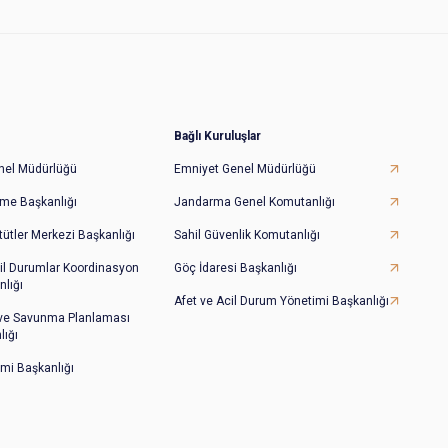
Bağlı Kuruluşlar
Genel Müdürlüğü
Emniyet Genel Müdürlüğü
irme Başkanlığı
Jandarma Genel Komutanlığı
tütler Merkezi Başkanlığı
Sahil Güvenlik Komutanlığı
il Durumlar Koordinasyon
Göç İdaresi Başkanlığı
lığı
Afet ve Acil Durum Yönetimi Başkanlığı
 ve Savunma Planlaması
lığı
imi Başkanlığı