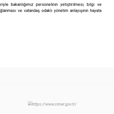
iyle bakanlığımız personelinin yetiştirilmesi, bilgi ve
sağlanması ve vatandaş odaklı yönetim anlayışının hayata