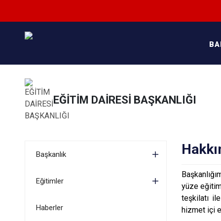
BA
EĞİTİM DAİRESİ BAŞKANLIĞI
Hakkı
Başkanlık
Başkanlığım
Eğitimler
yüze eğitim
teşkilatı i
Haberler
hizmet içi 