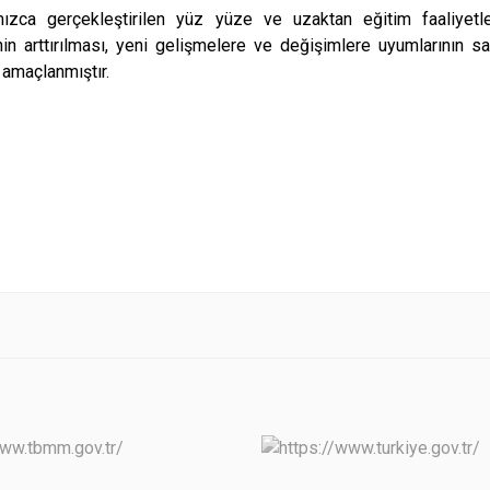
mızca gerçekleştirilen yüz yüze ve uzaktan eğitim faaliyetler
nin arttırılması, yeni gelişmelere ve değişimlere uyumlarının 
 amaçlanmıştır.