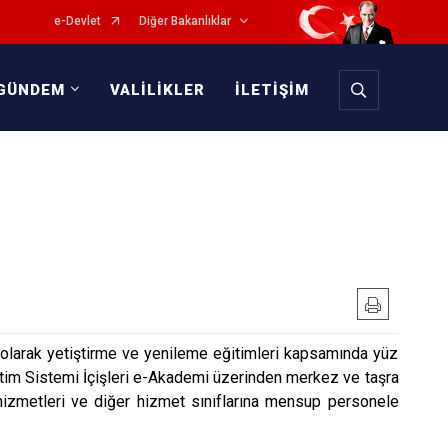
e-Devlet
Diğer Bakanlıklar
GÜNDEM
VALİLİKLER
İLETİŞİM
 olarak yetiştirme ve yenileme eğitimleri kapsamında yüz
ğitim Sistemi İçişleri e-Akademi üzerinden merkez ve taşra
e hizmetleri ve diğer hizmet sınıflarına mensup personele