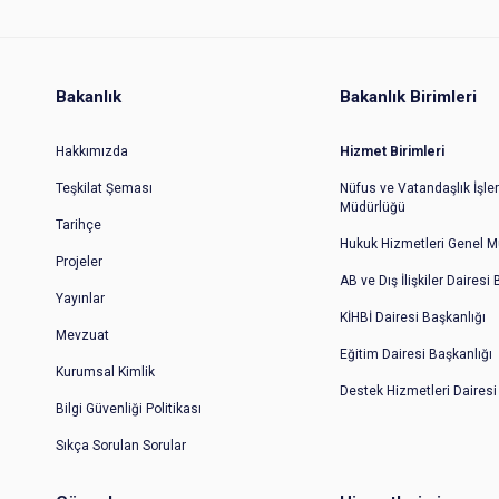
Bakanlık
Bakanlık Birimleri
Hakkımızda
Hizmet Birimleri
Teşkilat Şeması
Nüfus ve Vatandaşlık İşler
Müdürlüğü
Tarihçe
Hukuk Hizmetleri Genel M
Projeler
AB ve Dış İlişkiler Dairesi
Yayınlar
KİHBİ Dairesi Başkanlığı
Mevzuat
Eğitim Dairesi Başkanlığı
Kurumsal Kimlik
Destek Hizmetleri Dairesi
Bilgi Güvenliği Politikası
Sıkça Sorulan Sorular