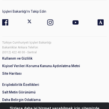
İçişleri Bakanlığı’nı Takip Edin
Türkiye Cumhuriyeti İçişleri Bakanlığı
Bakanlıklar Ankara Telefon:
(0312) 422 40 00 - Santral
Kullanım ve Gizlilik
Kişisel Verileri Koruma Kanunu Aydınlatma Metni
Site Haritası
Erişilebilirlik Özellikleri
Salt Metin Görünümü
Daha Belirgin Odaklama
Sizlere daha iyi hizmet verebilmek için sitemizde