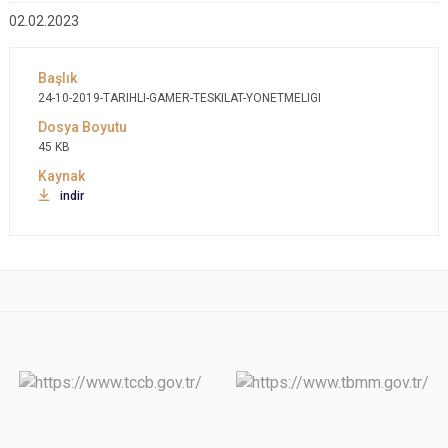
02.02.2023
24-10-2019-TARIHLI-GAMER-TESKILAT-YONETMELIGI
45 KB
indir