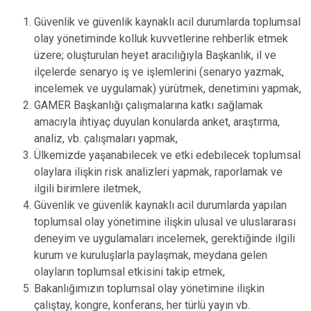
Güvenlik ve güvenlik kaynaklı acil durumlarda toplumsal
olay yönetiminde kolluk kuvvetlerine rehberlik etmek
üzere; oluşturulan heyet aracılığıyla Başkanlık, il ve
ilçelerde senaryo iş ve işlemlerini (senaryo yazmak,
incelemek ve uygulamak) yürütmek, denetimini yapmak,
GAMER Başkanlığı çalışmalarına katkı sağlamak
amacıyla ihtiyaç duyulan konularda anket, araştırma,
analiz, vb. çalışmaları yapmak,
Ülkemizde yaşanabilecek ve etki edebilecek toplumsal
olaylara ilişkin risk analizleri yapmak, raporlamak ve
ilgili birimlere iletmek,
Güvenlik ve güvenlik kaynaklı acil durumlarda yapılan
toplumsal olay yönetimine ilişkin ulusal ve uluslararası
deneyim ve uygulamaları incelemek, gerektiğinde ilgili
kurum ve kuruluşlarla paylaşmak, meydana gelen
olayların toplumsal etkisini takip etmek,
Bakanlığımızın toplumsal olay yönetimine ilişkin
çalıştay, kongre, konferans, her türlü yayın vb.