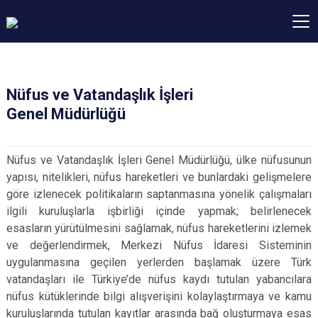
Nüfus ve Vatandaşlık İşleri
Genel Müdürlüğü
Nüfus ve Vatandaşlık İşleri Genel Müdürlüğü, ülke nüfusunun
yapısı, nitelikleri, nüfus hareketleri ve bunlardaki gelişmelere
göre izlenecek politikaların saptanmasına yönelik çalışmaları
ilgili kuruluşlarla işbirliği içinde yapmak; belirlenecek
esasların yürütülmesini sağlamak, nüfus hareketlerini izlemek
ve değerlendirmek, Merkezi Nüfus İdaresi Sisteminin
uygulanmasına geçilen yerlerden başlamak üzere Türk
vatandaşları ile Türkiye’de nüfus kaydı tutulan yabancılara
nüfus kütüklerinde bilgi alışverişini kolaylaştırmaya ve kamu
kuruluşlarında tutulan kayıtlar arasında bağ oluşturmaya esas