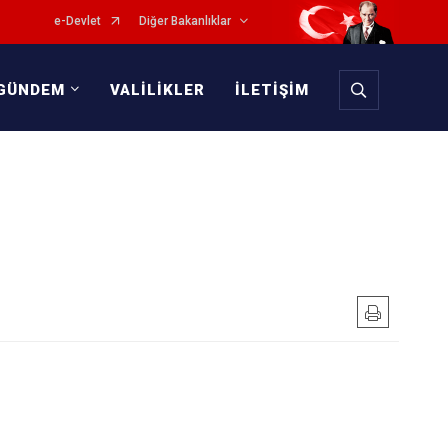
e-Devlet
Diğer Bakanlıklar
GÜNDEM
VALİLİKLER
İLETİŞİM