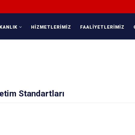
KANLIK
HİZMETLERİMİZ
FAALİYETLERİMİZ
etim Standartları