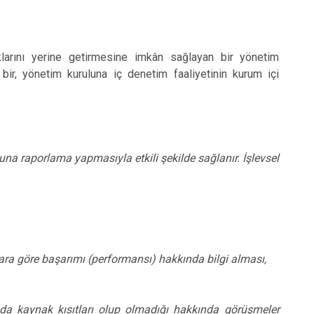
klarını yerine getirmesine imkân sağlayan bir yönetim
ir, yönetim kuruluna iç denetim faaliyetinin kurum içi
una raporlama yapmasıyla etkili şekilde sağlanır. İşlevsel
lara göre başarımı (performansı) hakkında bilgi alması,
 da kaynak kısıtları olup olmadığı hakkında görüşmeler