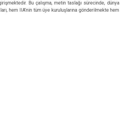
girişmektedir. Bu çalışma, metin taslağı sürecinde, dünya
kları, hem IIA’nin tüm üye kuruluşlarına gönderilmekte hem