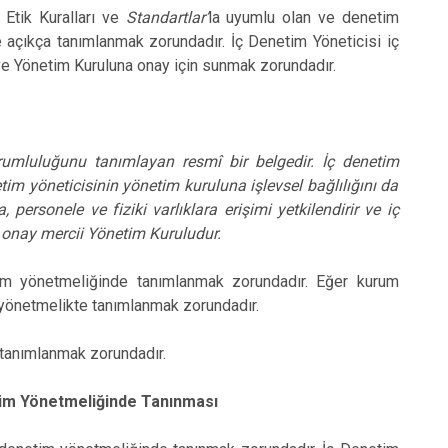
 Etik Kuralları ve
Standartlar’
la uyumlu olan ve denetim
 açıkça tanımlanmak zorundadır. İç Denetim Yöneticisi iç
 Yönetim Kuruluna onay için sunmak zorundadır.
orumluluğunu tanımlayan resmî bir belgedir. İç denetim
tim yöneticisinin yönetim kuruluna işlevsel bağlılığını da
ra, personele ve fiziki varlıklara erişimi yetkilendirir ve iç
î onay mercii Yönetim Kuruludur.
tim yönetmeliğinde tanımlanmak zorundadır. Eğer kurum
e yönetmelikte tanımlanmak zorundadır.
 tanımlanmak zorundadır.
im Yönetmeliğinde Tanınması