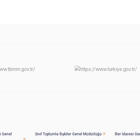
i Genel
Sivil Toplumla İlişkiler Genel Müdürlüğü
İller İdaresi 