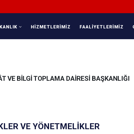
KANLIK
HİZMETLERİMİZ
FAALİYETLERİMİZ
T VE BİLGİ TOPLAMA DAİRESİ BAŞKANLIĞI
KLER VE YÖNETMELİKLER