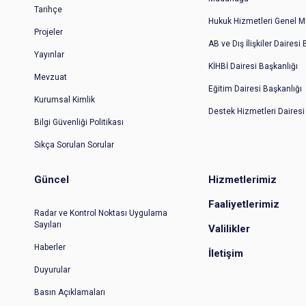
Tarihçe
Hukuk Hizmetleri Genel M
Projeler
AB ve Dış İlişkiler Dairesi
Yayınlar
KİHBİ Dairesi Başkanlığı
Mevzuat
Eğitim Dairesi Başkanlığı
Kurumsal Kimlik
Destek Hizmetleri Dairesi
Bilgi Güvenliği Politikası
Sıkça Sorulan Sorular
Güncel
Hizmetlerimiz
Faaliyetlerimiz
Radar ve Kontrol Noktası Uygulama
Sayıları
Valilikler
Haberler
İletişim
Duyurular
Basın Açıklamaları