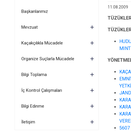
11.08.2009
Başkanlarımız
TÜZÜKLER
Mevzuat
TÜZÜKLER
HUDU
Kaçakçılıkla Mücadele
MINT
Organize Suçlarla Mücadele
YÖNETMEL
KAÇA
Bilgi Toplama
EMNİ
YETK
İç Kontrol Çalışmaları
JAND
KARA
Bilgi Edinme
KARA
KARA
VERE
İletişim
5607