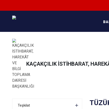
BA
KAÇAKÇILIK İSTİHBARAT, HAREKÂ
TÜZÜ
Teşkilat