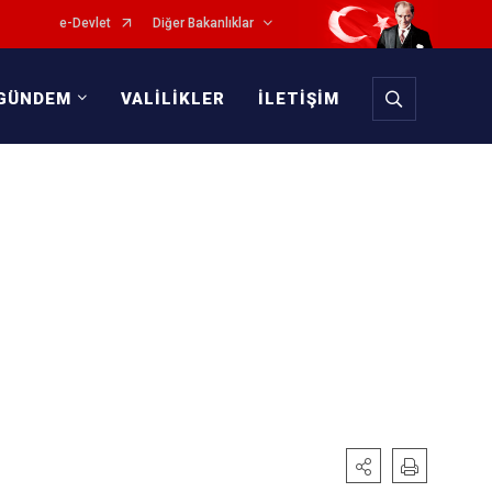
e-Devlet
Diğer Bakanlıklar
GÜNDEM
VALİLİKLER
İLETİŞİM