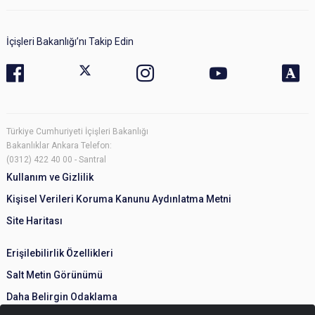
İçişleri Bakanlığı’nı Takip Edin
Türkiye Cumhuriyeti İçişleri Bakanlığı
Bakanlıklar Ankara Telefon:
(0312) 422 40 00 - Santral
Kullanım ve Gizlilik
Kişisel Verileri Koruma Kanunu Aydınlatma Metni
Site Haritası
Erişilebilirlik Özellikleri
Salt Metin Görünümü
Daha Belirgin Odaklama